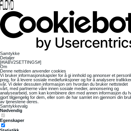
Samtykke
Detaljer
[#IABV2SETTINGS#]
Om
Denne nettsiden anvender cookies
Vi bruker informasjonskapsler for å gi innhold og annonser et personl
preg, for å levere sosiale mediefunksjoner og for å analysere trafikke
vår. Vi deler dessuten informasjon om hvordan du bruker nettstedet
vårt, med partnerne våre innen sosiale medier, annonsering og
analysearbeid, som kan kombinere den med annen informasjon du h
gjort tilgjengelig for dem, eller som de har samlet inn gjennom din bru
av tjenestene deres.
Samtykkevalg
Nødvendig
Egenskaper
Statistikk