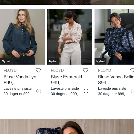
Nyhet
Nyhet
Nyhet
FLOYD
FLOYD
FLOYD
Bluse Vanda Lyocell
Bluse Esmeralda Monarda
Bluse Vanda Bellin
899
,-
999
,-
899
,-
Laveste pris siste
Laveste pris siste
Laveste pris siste
30 dager er
899,-
30 dager er
999,-
30 dager er
899,-