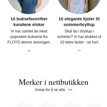
10 buksefavoritter
10 elegante kjoler til
kundene elsker
sommerbryllup
Vi har samlet de mest
Skal du i bryllup i
populære buksene fra
sommer? Vi har plukket ut
FLOYD denne sesongen.
10 lekre kjoler - se her!
→
→
Merker i nettbutikken
Sveip for å se alle >>