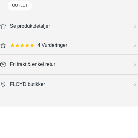
OUTLET
Se produktdetaljer
4 Vurderinger
4.8 star rating
Fri frakt & enkel retur
FLOYD butikker