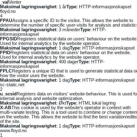
_vaI
Venter
Maksimal lagringsvarighet
: 1 år
Type
: HTTP-informasjonskapsel
floyd.no
4
FPAU
Assigns a specific ID to the visitor. This allows the website to
determine the number of specific user-visits for analysis and statistic
Maksimal lagringsvarighet
: 3 måneder
Type
: HTTP-
informasjonskapsel
FPGSID
Registers statistical data on users' behaviour on the website
Used for internal analytics by the website operator.
Maksimal lagringsvarighet
: 1 dag
Type
: HTTP-informasjonskapsel
FPID
Registers statistical data on users' behaviour on the website.
Used for internal analytics by the website operator.
Maksimal lagringsvarighet
: 400 dager
Type
: HTTP-
informasjonskapsel
FPLC
Registers a unique ID that is used to generate statistical data o
how the visitor uses the website.
Maksimal lagringsvarighet
: 1 dag
Type
: HTTP-informasjonskapsel
sc-static.net
2
u_scsid
Registers data on visitors' website-behaviour. This is used fo
internal analysis and website optimization.
Maksimal lagringsvarighet
: Økt
Type
: HTML lokal lagring
X-AB
This cookie is used by the website’s operator in context with
multi-variate testing. This is a tool used to combine or change conten
on the website. This allows the website to find the best variation/editi
of the site.
Maksimal lagringsvarighet
: 1 dag
Type
: HTTP-informasjonskapsel
www.floyd.no
1