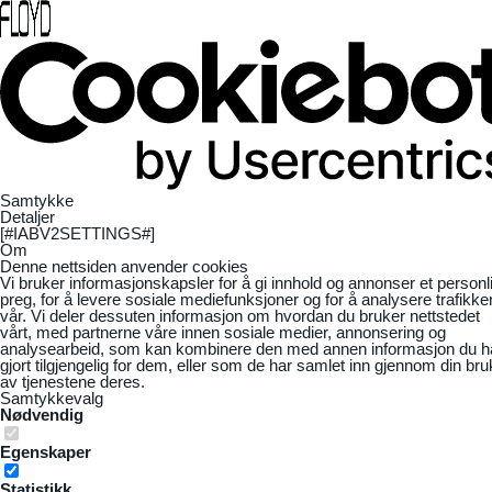
Samtykke
Detaljer
[#IABV2SETTINGS#]
Om
Denne nettsiden anvender cookies
Vi bruker informasjonskapsler for å gi innhold og annonser et personl
preg, for å levere sosiale mediefunksjoner og for å analysere trafikke
vår. Vi deler dessuten informasjon om hvordan du bruker nettstedet
vårt, med partnerne våre innen sosiale medier, annonsering og
analysearbeid, som kan kombinere den med annen informasjon du h
gjort tilgjengelig for dem, eller som de har samlet inn gjennom din bru
av tjenestene deres.
Samtykkevalg
Nødvendig
Egenskaper
Statistikk