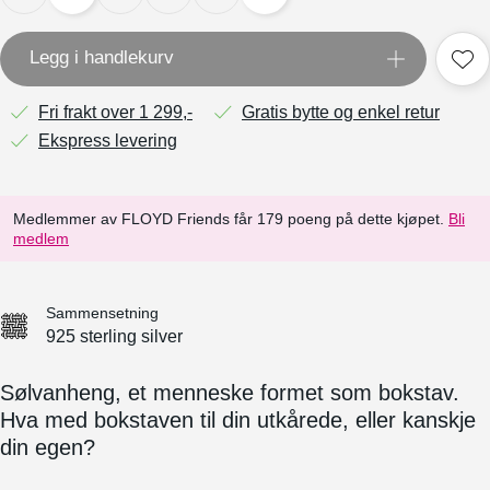
Legg i handlekurv
Fri frakt over 1 299,-
Gratis bytte og enkel retur
Ekspress levering
Medlemmer av FLOYD Friends får 179 poeng på dette kjøpet.
Bli
medlem
Sammensetning
925 sterling silver
Sølvanheng, et menneske formet som bokstav.
Hva med bokstaven til din utkårede, eller kanskje
din egen?