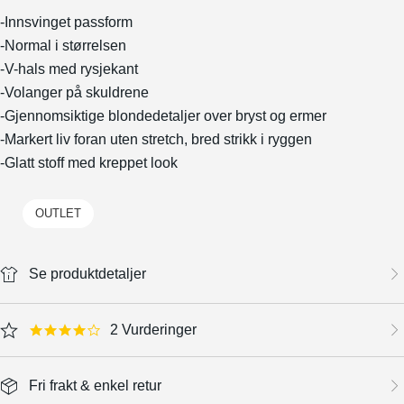
-Innsvinget passform
-Normal i størrelsen
-V-hals med rysjekant
-Volanger på skuldrene
-Gjennomsiktige blondedetaljer over bryst og ermer
-Markert liv foran uten stretch, bred strikk i ryggen
-Glatt stoff med kreppet look
OUTLET
Se produktdetaljer
2 Vurderinger
4.0 star rating
Fri frakt & enkel retur