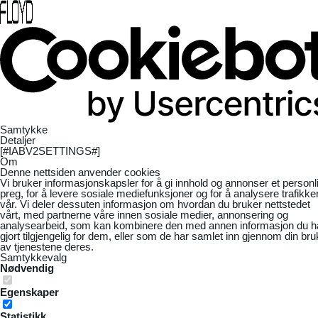
Samtykke
Detaljer
[#IABV2SETTINGS#]
Om
Denne nettsiden anvender cookies
Vi bruker informasjonskapsler for å gi innhold og annonser et personl
preg, for å levere sosiale mediefunksjoner og for å analysere trafikke
vår. Vi deler dessuten informasjon om hvordan du bruker nettstedet
vårt, med partnerne våre innen sosiale medier, annonsering og
analysearbeid, som kan kombinere den med annen informasjon du h
gjort tilgjengelig for dem, eller som de har samlet inn gjennom din bru
av tjenestene deres.
Samtykkevalg
Nødvendig
Egenskaper
Statistikk