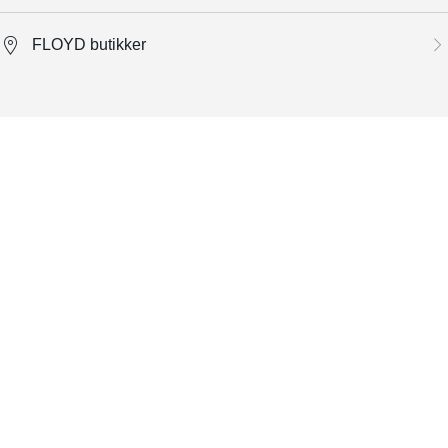
FLOYD butikker