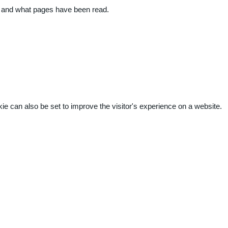
ite and what pages have been read.
kie can also be set to improve the visitor's experience on a website.
.