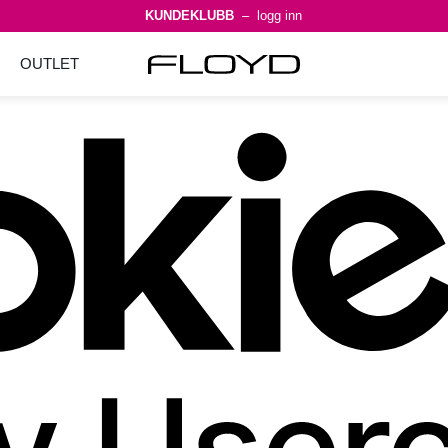
KUNDEKLUBB
– logg inn
OUTLET