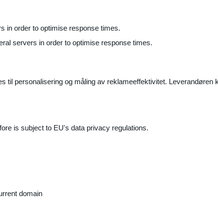
ers in order to optimise response times.
veral servers in order to optimise response times.
il personalisering og måling av reklameeffektivitet. Leverandøren k
ore is subject to EU's data privacy regulations.
current domain