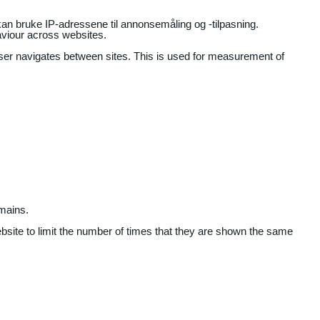
an bruke IP-adressene til annonsemåling og -tilpasning.
aviour across websites.
user navigates between sites. This is used for measurement of
mains.
ebsite to limit the number of times that they are shown the same