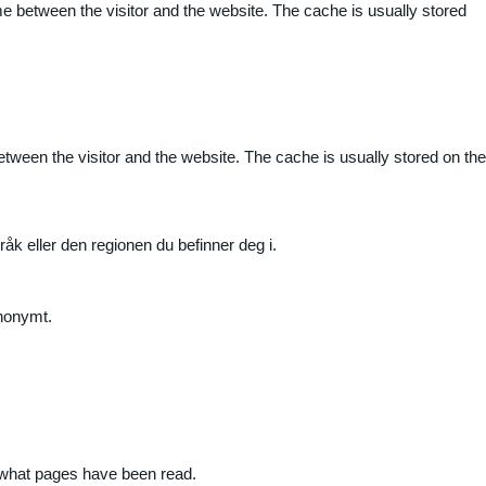
me between the visitor and the website. The cache is usually stored
etween the visitor and the website. The cache is usually stored on the
råk eller den regionen du befinner deg i.
anonymt.
nd what pages have been read.