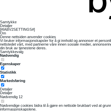
Samtykke
Detaljer
[#IABV2SETTINGS#]
Om
Denne nettsiden anvender cookies
Vi bruker informasjonskapsler for å gi innhold og annonser et personl
nettstedet vårt, med partnerne våre innen sosiale medier, annonseri
din bruk av tjenestene deres.
Samtykkevalg
Nødvendig
Egenskaper
Statistikk
Markedsføring
Detaljer
Detaljer
Nødvendig
12
Nødvendige cookies bidra til å gjøre en nettside brukbart ved at grun
informasjonskapslene.