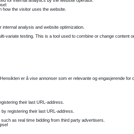
ed for internal analytics by the website operator.
sel
on how the visitor uses the website.
r internal analysis and website optimization.
ti-variate testing. This is a tool used to combine or change content on
Hensikten er å vise annonser som er relevante og engasjerende for de
gistering their last URL-address.
by registering their last URL-address.
uch as real time bidding from third party advertisers.
psel