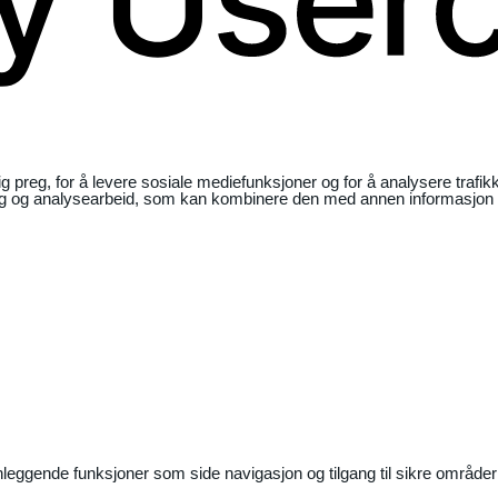
ig preg, for å levere sosiale mediefunksjoner og for å analysere traf
ng og analysearbeid, som kan kombinere den med annen informasjon du 
nleggende funksjoner som side navigasjon og tilgang til sikre områder