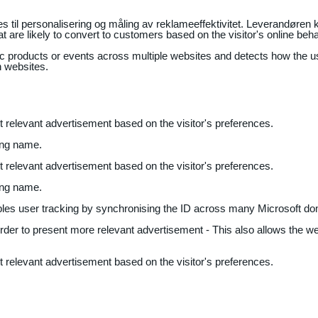
il personalisering og måling av reklameeffektivitet. Leverandøren k
 are likely to convert to customers based on the visitor's online beh
fic products or events across multiple websites and detects how the 
n websites.
nt relevant advertisement based on the visitor's preferences.
ing name.
nt relevant advertisement based on the visitor's preferences.
ing name.
bles user tracking by synchronising the ID across many Microsoft do
 order to present more relevant advertisement - This also allows the w
nt relevant advertisement based on the visitor's preferences.