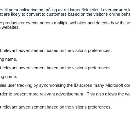
il personalisering og måling av reklameeffektivitet. Leverandøren k
 are likely to convert to customers based on the visitor's online beh
fic products or events across multiple websites and detects how the 
n websites.
nt relevant advertisement based on the visitor's preferences.
ing name.
nt relevant advertisement based on the visitor's preferences.
ing name.
bles user tracking by synchronising the ID across many Microsoft do
 order to present more relevant advertisement - This also allows the w
nt relevant advertisement based on the visitor's preferences.