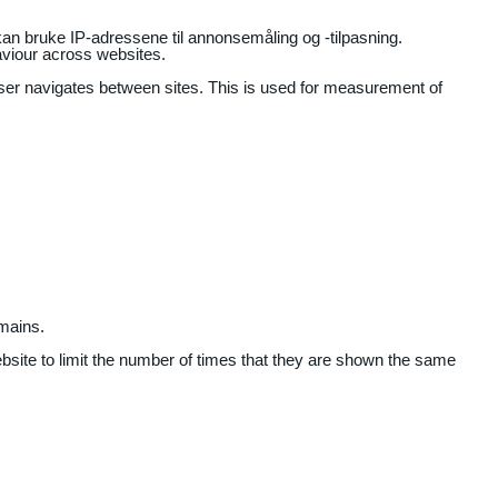
an bruke IP-adressene til annonsemåling og -tilpasning.
aviour across websites.
user navigates between sites. This is used for measurement of
mains.
ebsite to limit the number of times that they are shown the same