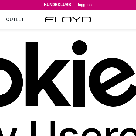
KUNDEKLUBB
– logg inn
OUTLET