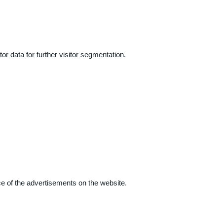
r data for further visitor segmentation.
e of the advertisements on the website.