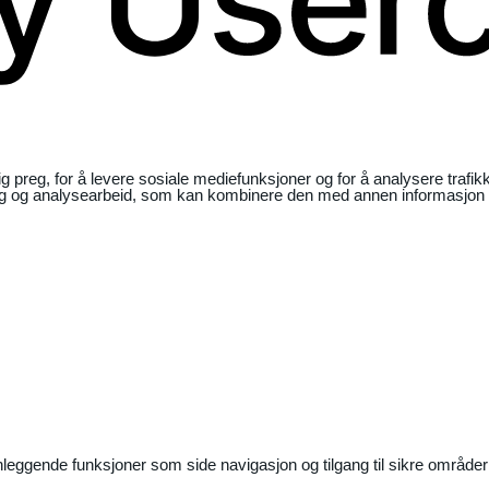
ig preg, for å levere sosiale mediefunksjoner og for å analysere traf
ng og analysearbeid, som kan kombinere den med annen informasjon du 
nleggende funksjoner som side navigasjon og tilgang til sikre områder