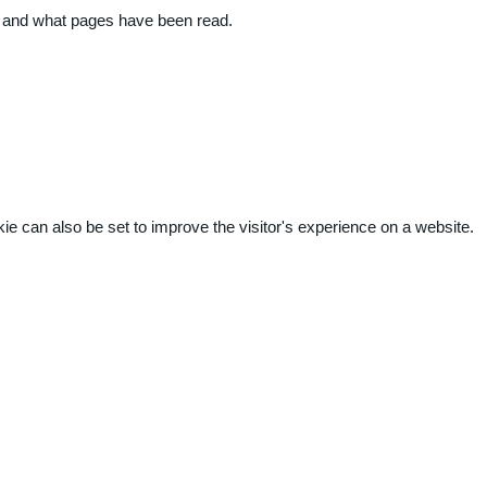
ite and what pages have been read.
kie can also be set to improve the visitor's experience on a website.
.