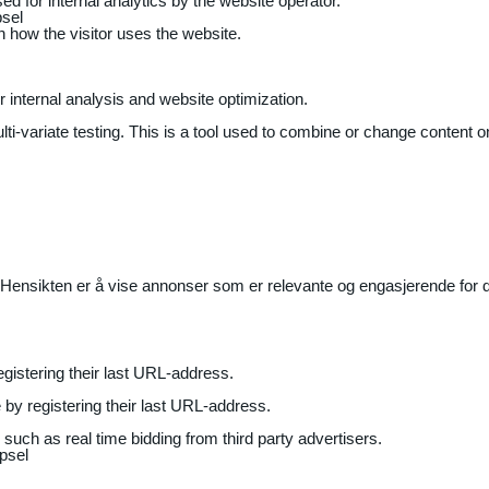
ed for internal analytics by the website operator.
sel
on how the visitor uses the website.
r internal analysis and website optimization.
ti-variate testing. This is a tool used to combine or change content on
Hensikten er å vise annonser som er relevante og engasjerende for de
gistering their last URL-address.
by registering their last URL-address.
uch as real time bidding from third party advertisers.
psel