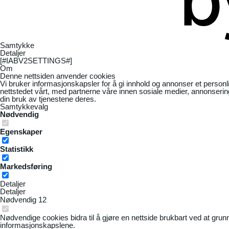
Samtykke
Detaljer
[#IABV2SETTINGS#]
Om
Denne nettsiden anvender cookies
Vi bruker informasjonskapsler for å gi innhold og annonser et personl
nettstedet vårt, med partnerne våre innen sosiale medier, annonseri
din bruk av tjenestene deres.
Samtykkevalg
Nødvendig
Egenskaper
Statistikk
Markedsføring
Detaljer
Detaljer
Nødvendig
12
Nødvendige cookies bidra til å gjøre en nettside brukbart ved at grun
informasjonskapslene.