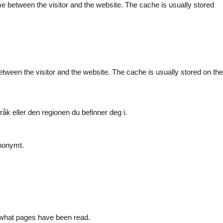
me between the visitor and the website. The cache is usually stored
etween the visitor and the website. The cache is usually stored on the
råk eller den regionen du befinner deg i.
anonymt.
nd what pages have been read.