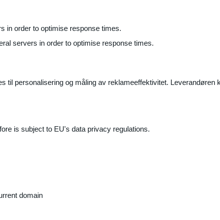
ers in order to optimise response times.
veral servers in order to optimise response times.
il personalisering og måling av reklameeffektivitet. Leverandøren k
ore is subject to EU's data privacy regulations.
current domain