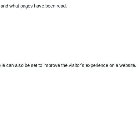
ite and what pages have been read.
kie can also be set to improve the visitor's experience on a website.
.