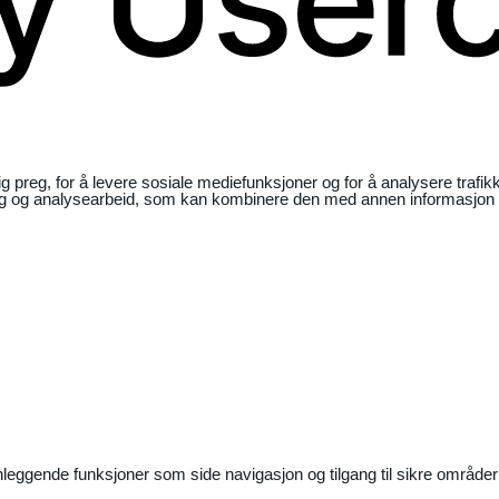
ig preg, for å levere sosiale mediefunksjoner og for å analysere traf
ng og analysearbeid, som kan kombinere den med annen informasjon du 
nleggende funksjoner som side navigasjon og tilgang til sikre områder