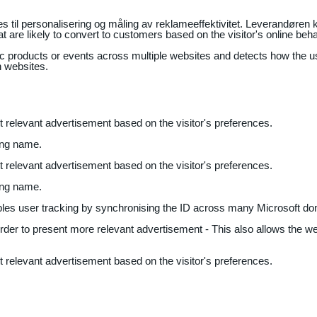
il personalisering og måling av reklameeffektivitet. Leverandøren k
 are likely to convert to customers based on the visitor's online beh
fic products or events across multiple websites and detects how the 
n websites.
nt relevant advertisement based on the visitor's preferences.
ing name.
nt relevant advertisement based on the visitor's preferences.
ing name.
bles user tracking by synchronising the ID across many Microsoft do
 order to present more relevant advertisement - This also allows the w
nt relevant advertisement based on the visitor's preferences.