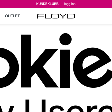
KUNDEKLUBB
– logg inn
OUTLET