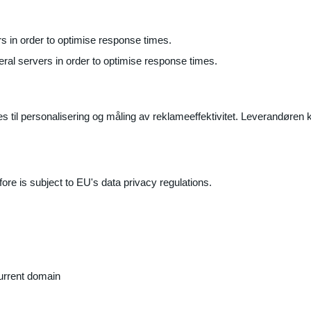
ers in order to optimise response times.
veral servers in order to optimise response times.
il personalisering og måling av reklameeffektivitet. Leverandøren k
ore is subject to EU's data privacy regulations.
current domain