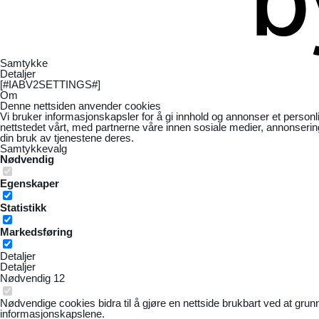
Samtykke
Detaljer
[#IABV2SETTINGS#]
Om
Denne nettsiden anvender cookies
Vi bruker informasjonskapsler for å gi innhold og annonser et personl
nettstedet vårt, med partnerne våre innen sosiale medier, annonseri
din bruk av tjenestene deres.
Samtykkevalg
Nødvendig
Egenskaper
Statistikk
Markedsføring
Detaljer
Detaljer
Nødvendig
12
Nødvendige cookies bidra til å gjøre en nettside brukbart ved at grun
informasjonskapslene.