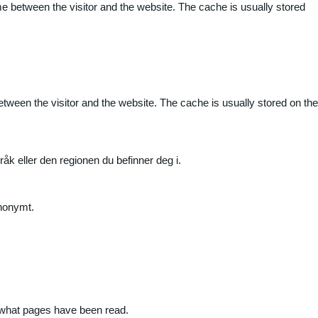
me between the visitor and the website. The cache is usually stored
etween the visitor and the website. The cache is usually stored on the
råk eller den regionen du befinner deg i.
anonymt.
nd what pages have been read.