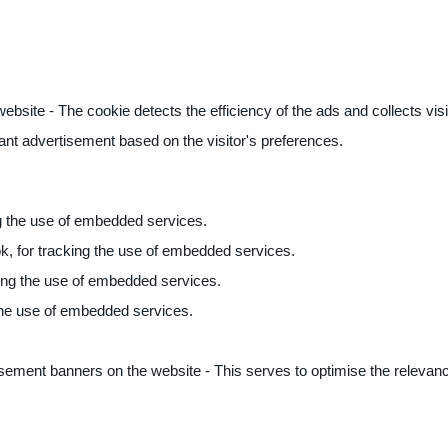
ite - The cookie detects the efficiency of the ads and collects visito
vant advertisement based on the visitor's preferences.
ng the use of embedded services.
k, for tracking the use of embedded services.
king the use of embedded services.
 the use of embedded services.
sement banners on the website - This serves to optimise the relevanc