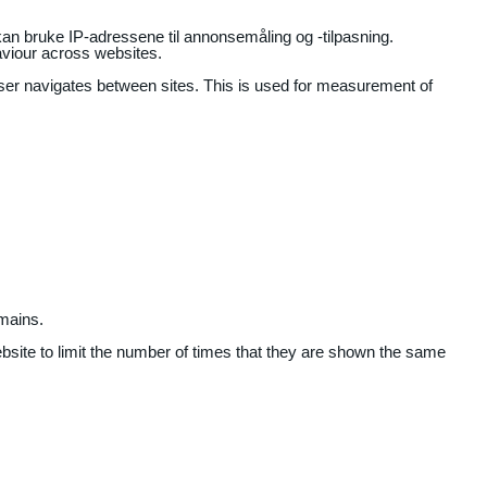
an bruke IP-adressene til annonsemåling og -tilpasning.
aviour across websites.
user navigates between sites. This is used for measurement of
mains.
ebsite to limit the number of times that they are shown the same