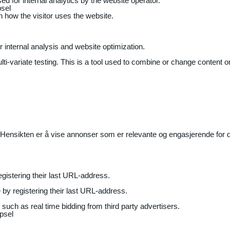
ed for internal analytics by the website operator.
sel
on how the visitor uses the website.
r internal analysis and website optimization.
ti-variate testing. This is a tool used to combine or change content on
Hensikten er å vise annonser som er relevante og engasjerende for de
gistering their last URL-address.
by registering their last URL-address.
uch as real time bidding from third party advertisers.
psel