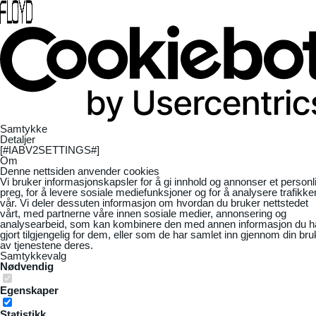
Samtykke
Detaljer
[#IABV2SETTINGS#]
Om
Denne nettsiden anvender cookies
Vi bruker informasjonskapsler for å gi innhold og annonser et personl
preg, for å levere sosiale mediefunksjoner og for å analysere trafikke
vår. Vi deler dessuten informasjon om hvordan du bruker nettstedet
vårt, med partnerne våre innen sosiale medier, annonsering og
analysearbeid, som kan kombinere den med annen informasjon du h
gjort tilgjengelig for dem, eller som de har samlet inn gjennom din bru
av tjenestene deres.
Samtykkevalg
Nødvendig
Egenskaper
Statistikk