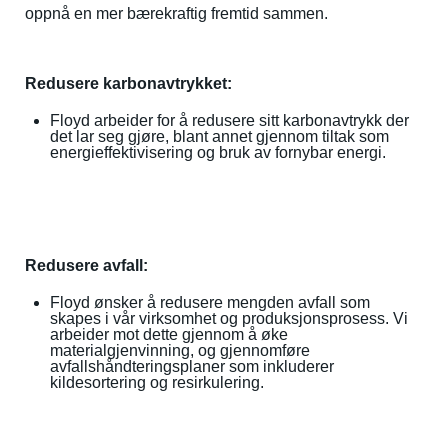
oppnå en mer bærekraftig fremtid sammen.
Redusere karbonavtrykket:
Floyd arbeider for å redusere sitt karbonavtrykk der
det lar seg gjøre, blant annet gjennom tiltak som
energieffektivisering og bruk av fornybar energi.
Redusere avfall:
Floyd ønsker å redusere mengden avfall som
skapes i vår virksomhet og produksjonsprosess. Vi
arbeider mot dette gjennom å øke
materialgjenvinning, og gjennomføre
avfallshåndteringsplaner som inkluderer
kildesortering og resirkulering.