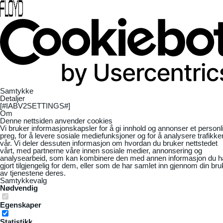
Samtykke
Detaljer
[#IABV2SETTINGS#]
Om
Denne nettsiden anvender cookies
Vi bruker informasjonskapsler for å gi innhold og annonser et personl
preg, for å levere sosiale mediefunksjoner og for å analysere trafikke
vår. Vi deler dessuten informasjon om hvordan du bruker nettstedet
vårt, med partnerne våre innen sosiale medier, annonsering og
analysearbeid, som kan kombinere den med annen informasjon du h
gjort tilgjengelig for dem, eller som de har samlet inn gjennom din bru
av tjenestene deres.
Samtykkevalg
Nødvendig
Egenskaper
Statistikk