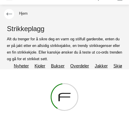
Hjem
Strikkeplagg
Alt du trenger for å sikre deg en varm og stilfull garderobe, enten du
er på jakt etter en allsidig strikkejakke, en trendy strikkegenser eller
en fin strikkekjole. Eller kanskje ønsker du å teste ut co-ords trenden
og gå for et strikket sett.
Nyheter
Kjoler
Bukser
Overdeler
Jakker
Skjørt