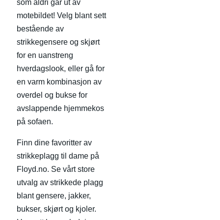
som aldri går ut av
motebildet! Velg blant sett
bestående av
strikkegensere og skjørt
for en uanstreng
hverdagslook, eller gå for
en varm kombinasjon av
overdel og bukse for
avslappende hjemmekos
på sofaen.
Finn dine favoritter av
strikkeplagg til dame på
Floyd.no. Se vårt store
utvalg av strikkede plagg
blant gensere, jakker,
bukser, skjørt og kjoler.