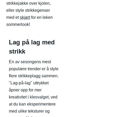
strikkejakke over kjolen,
eller style strikkegenser
med et
skjørt
for en leken
sommerlook!
Lag på lag med
strikk
En av sesongens mest
populære trender er å style
flere strikkeplagg sammen.
"Lag-på-lag" uttrykket
åpner opp for mer
kreativitet i klesvalget, ved
at du kan eksperimentere
med ulike teksturer og