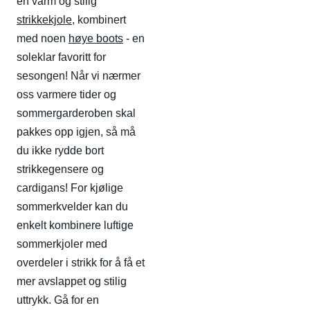
en varm og stilig
strikkekjole
, kombinert
med noen
høye boots
- en
soleklar favoritt for
sesongen! Når vi nærmer
oss varmere tider og
sommergarderoben skal
pakkes opp igjen, så må
du ikke rydde bort
strikkegensere og
cardigans! For kjølige
sommerkvelder kan du
enkelt kombinere luftige
sommerkjoler med
overdeler i strikk for å få et
mer avslappet og stilig
uttrykk. Gå for en