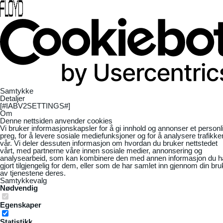
Samtykke
Detaljer
[#IABV2SETTINGS#]
Om
Denne nettsiden anvender cookies
Vi bruker informasjonskapsler for å gi innhold og annonser et personl
preg, for å levere sosiale mediefunksjoner og for å analysere trafikke
vår. Vi deler dessuten informasjon om hvordan du bruker nettstedet
vårt, med partnerne våre innen sosiale medier, annonsering og
analysearbeid, som kan kombinere den med annen informasjon du h
gjort tilgjengelig for dem, eller som de har samlet inn gjennom din bru
av tjenestene deres.
Samtykkevalg
Nødvendig
Egenskaper
Statistikk