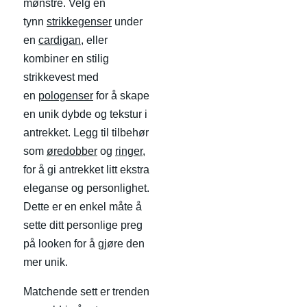
mønstre. Velg en
tynn
strikkegenser
under
en
cardigan
, eller
kombiner en stilig
strikkevest med
en
pologenser
for å skape
en unik dybde og tekstur i
antrekket. Legg til tilbehør
som
øredobber
og
ringer
,
for å gi antrekket litt ekstra
eleganse og personlighet.
Dette er en enkel måte å
sette ditt personlige preg
på looken for å gjøre den
mer unik.
Matchende sett er trenden