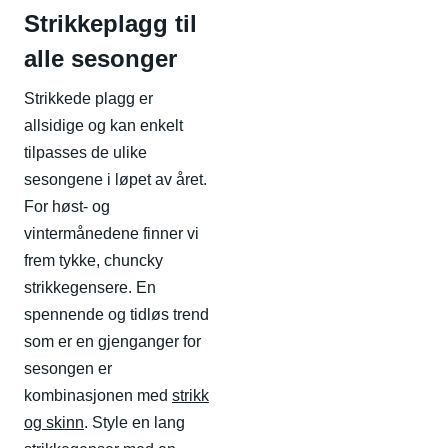
Strikkeplagg til
alle sesonger
Strikkede plagg er
allsidige og kan enkelt
tilpasses de ulike
sesongene i løpet av året.
For høst- og
vintermånedene finner vi
frem tykke, chuncky
strikkegensere. En
spennende og tidløs trend
som er en gjenganger for
sesongen er
kombinasjonen med
strikk
og skinn
. Style en lang