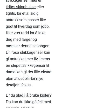
strikkegenser med en
tidløs skinnbukse
eller
tights, for et allsidig
antrekk som passer like
godt til hverdag som jobb.
Ikke vær redd for å leke
deg med farger og
mønster denne sesongen!
En rosa strikkegenser kan
gi antrekket mer liv, imens
en stripet strikkegenser til
dame kan gi det lille ekstra
uten at det blir for mye
detaljer i fokus.
Er du glad i å bruke
kjoler
?
Da kan du ikke gå feil med