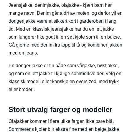
Jeansjakke, denimjakke, olajakke - kjært barn har
mange navn. Denim går aldri av moten, og derfor vil en
dongerijakke være et sikkert kort i garderoben i lang
tid. Med en klassisk jeansjakke har du en lett jakke
som fungerer like godt til en søt
kjole
som til en
bukse
.
Gå gjerne med denim fra topp til tå og kombiner jakken
med en
jeans
.
En dongerijakke er fin både som vårjakke, høstjakke,
og som en lett jakke til kjølige sommerkvelder. Velg en
klassisk modell eller kanskje en oversized, med trykk
eller broderi.
Stort utvalg farger og modeller
Olajakker kommer i flere ulike farger, ikke bare blå.
Sommerens kjoler blir ekstra fine med en beige jakke