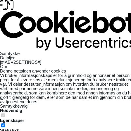
Samtykke
Detaljer
[#IABV2SETTINGS#]
Om
Denne nettsiden anvender cookies
Vi bruker informasjonskapsler for å gi innhold og annonser et personl
preg, for å levere sosiale mediefunksjoner og for å analysere trafikke
vår. Vi deler dessuten informasjon om hvordan du bruker nettstedet
vårt, med partnerne våre innen sosiale medier, annonsering og
analysearbeid, som kan kombinere den med annen informasjon du h
gjort tilgjengelig for dem, eller som de har samlet inn gjennom din bru
av tjenestene deres.
Samtykkevalg
Nødvendig
Egenskaper
Statistikk