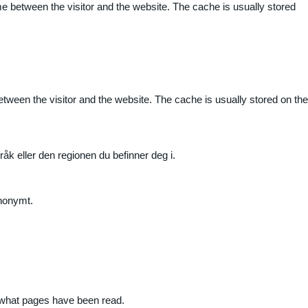
me between the visitor and the website. The cache is usually stored
etween the visitor and the website. The cache is usually stored on the
råk eller den regionen du befinner deg i.
anonymt.
nd what pages have been read.