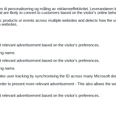
il personalisering og måling av reklameeffektivitet. Leverandøren k
 are likely to convert to customers based on the visitor's online beh
fic products or events across multiple websites and detects how the 
n websites.
nt relevant advertisement based on the visitor's preferences.
ing name.
nt relevant advertisement based on the visitor's preferences.
ing name.
bles user tracking by synchronising the ID across many Microsoft do
 order to present more relevant advertisement - This also allows the w
nt relevant advertisement based on the visitor's preferences.