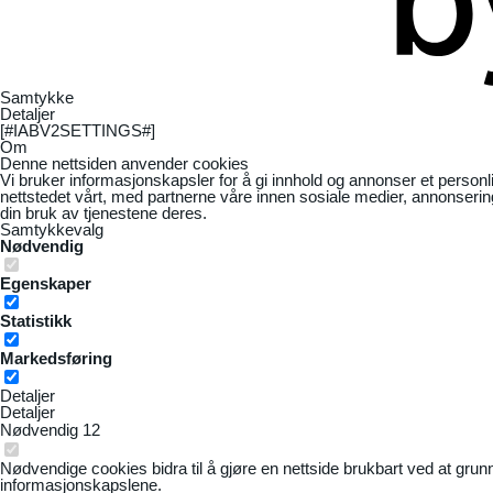
Samtykke
Detaljer
[#IABV2SETTINGS#]
Om
Denne nettsiden anvender cookies
Vi bruker informasjonskapsler for å gi innhold og annonser et personl
nettstedet vårt, med partnerne våre innen sosiale medier, annonseri
din bruk av tjenestene deres.
Samtykkevalg
Nødvendig
Egenskaper
Statistikk
Markedsføring
Detaljer
Detaljer
Nødvendig
12
Nødvendige cookies bidra til å gjøre en nettside brukbart ved at grun
informasjonskapslene.