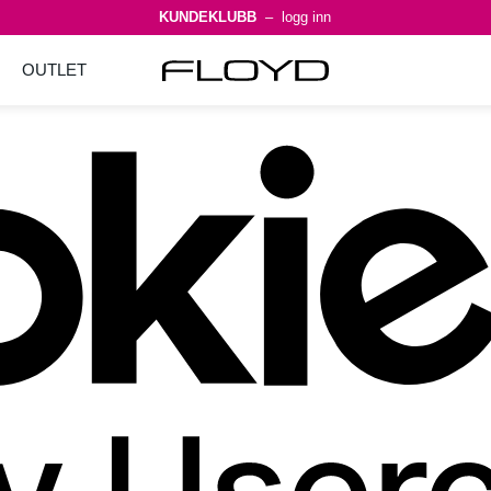
KUNDEKLUBB
– logg inn
OUTLET