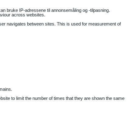
an bruke IP-adressene til annonsemåling og -tilpasning.
aviour across websites.
user navigates between sites. This is used for measurement of
mains.
ebsite to limit the number of times that they are shown the same