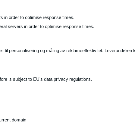
ers in order to optimise response times.
veral servers in order to optimise response times.
il personalisering og måling av reklameeffektivitet. Leverandøren k
ore is subject to EU's data privacy regulations.
current domain