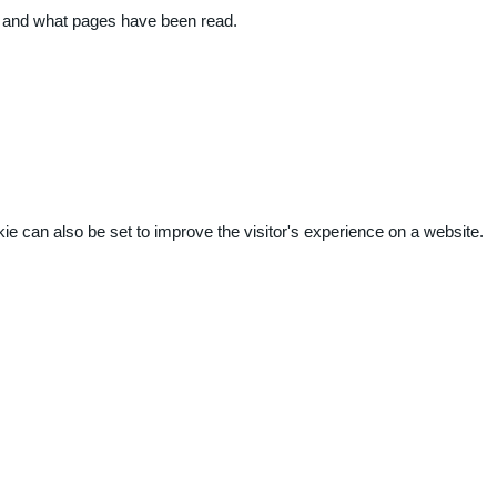
ite and what pages have been read.
kie can also be set to improve the visitor's experience on a website.
.