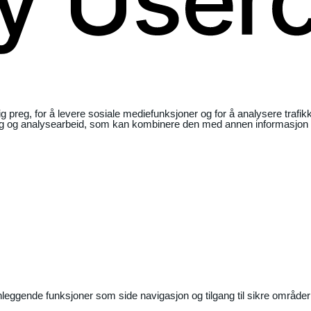
ig preg, for å levere sosiale mediefunksjoner og for å analysere traf
ng og analysearbeid, som kan kombinere den med annen informasjon du 
nleggende funksjoner som side navigasjon og tilgang til sikre områder