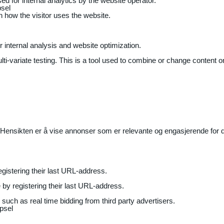
ed for internal analytics by the website operator.
sel
on how the visitor uses the website.
r internal analysis and website optimization.
ti-variate testing. This is a tool used to combine or change content on
Hensikten er å vise annonser som er relevante og engasjerende for de
gistering their last URL-address.
by registering their last URL-address.
uch as real time bidding from third party advertisers.
psel