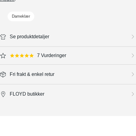
Dameklær
Se produktdetaljer
7 Vurderinger
5.0 star rating
Fri frakt & enkel retur
FLOYD butikker