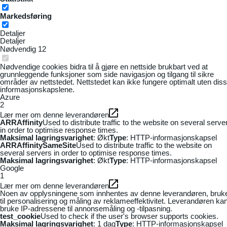
Markedsføring
Detaljer
Detaljer
Nødvendig
12
Nødvendige cookies bidra til å gjøre en nettside brukbart ved at
grunnleggende funksjoner som side navigasjon og tilgang til sikre
områder av nettstedet. Nettstedet kan ikke fungere optimalt uten dis
informasjonskapslene.
Azure
2
Lær mer om denne leverandøren
ARRAffinity
Used to distribute traffic to the website on several serve
in order to optimise response times.
Maksimal lagringsvarighet
: Økt
Type
: HTTP-informasjonskapsel
ARRAffinitySameSite
Used to distribute traffic to the website on
several servers in order to optimise response times.
Maksimal lagringsvarighet
: Økt
Type
: HTTP-informasjonskapsel
Google
1
Lær mer om denne leverandøren
Noen av opplysningene som innhentes av denne leverandøren, bruk
til personalisering og måling av reklameeffektivitet. Leverandøren ka
bruke IP-adressene til annonsemåling og -tilpasning.
test_cookie
Used to check if the user's browser supports cookies.
Maksimal lagringsvarighet
: 1 dag
Type
: HTTP-informasjonskapsel