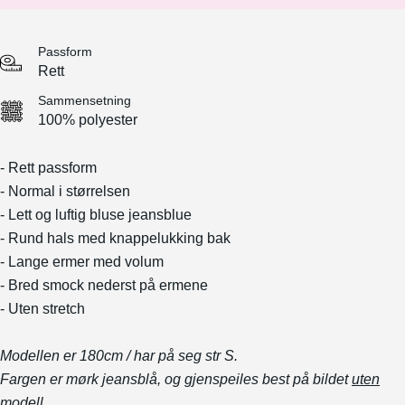
Passform
Rett
Sammensetning
100% polyester
- Rett passform
-
Normal i størrelsen
-
Lett og luftig bluse jeansblue
- Rund hals med knappelukking bak
- Lange ermer med volum
- Bred smock nederst på ermene
- Uten stretch
Modellen er 180cm / har på seg str S.
Fargen er mørk jeansblå, og gjenspeiles best på bildet
uten
modell
.