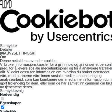
Samtykke
Detaljer
[#IABV2SETTINGS#]
Om
Denne nettsiden anvender cookies
Vi bruker informasjonskapsler for å gi innhold og annonser et personl
preg, for å levere sosiale mediefunksjoner og for å analysere trafikke
vår. Vi deler dessuten informasjon om hvordan du bruker nettstedet
vårt, med partnerne våre innen sosiale medier, annonsering og
analysearbeid, som kan kombinere den med annen informasjon du h
gjort tilgjengelig for dem, eller som de har samlet inn gjennom din bru
av tjenestene deres.
Samtykkevalg
Nødvendig
Egenskaper
Statistikk