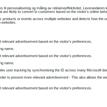
il personalisering og måling av reklameeffektivitet. Leverandøren k
 are likely to convert to customers based on the visitor's online beh
fic products or events across multiple websites and detects how the 
n websites.
nt relevant advertisement based on the visitor's preferences.
ing name.
nt relevant advertisement based on the visitor's preferences.
ing name.
bles user tracking by synchronising the ID across many Microsoft do
 order to present more relevant advertisement - This also allows the w
nt relevant advertisement based on the visitor's preferences.