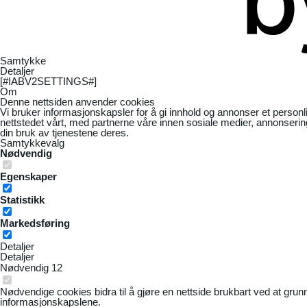
Samtykke
Detaljer
[#IABV2SETTINGS#]
Om
Denne nettsiden anvender cookies
Vi bruker informasjonskapsler for å gi innhold og annonser et personl
nettstedet vårt, med partnerne våre innen sosiale medier, annonseri
din bruk av tjenestene deres.
Samtykkevalg
Nødvendig
Egenskaper
Statistikk
Markedsføring
Detaljer
Detaljer
Nødvendig
12
Nødvendige cookies bidra til å gjøre en nettside brukbart ved at grun
informasjonskapslene.