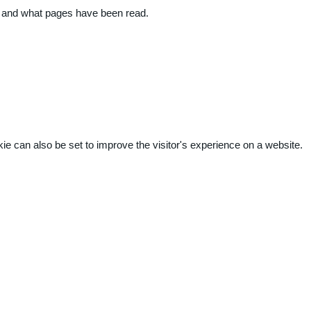
ite and what pages have been read.
kie can also be set to improve the visitor's experience on a website.
.