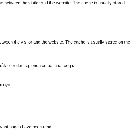
me between the visitor and the website. The cache is usually stored
etween the visitor and the website. The cache is usually stored on the
råk eller den regionen du befinner deg i.
anonymt.
nd what pages have been read.