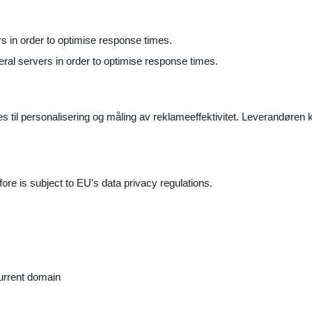
ers in order to optimise response times.
veral servers in order to optimise response times.
il personalisering og måling av reklameeffektivitet. Leverandøren k
ore is subject to EU's data privacy regulations.
current domain