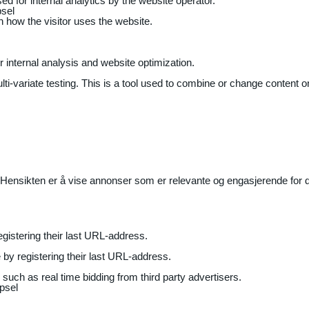
ed for internal analytics by the website operator.
sel
on how the visitor uses the website.
r internal analysis and website optimization.
ti-variate testing. This is a tool used to combine or change content on
Hensikten er å vise annonser som er relevante og engasjerende for de
gistering their last URL-address.
by registering their last URL-address.
uch as real time bidding from third party advertisers.
psel