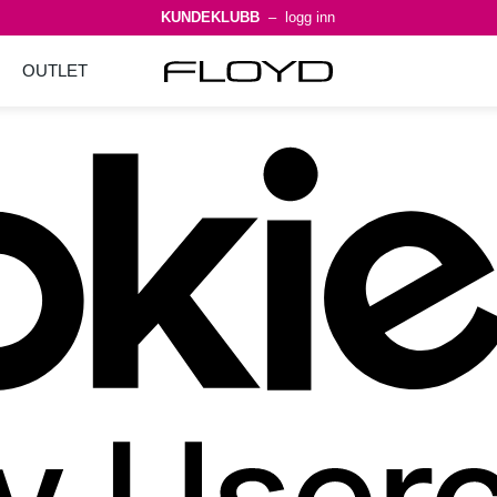
KUNDEKLUBB
– logg inn
OUTLET