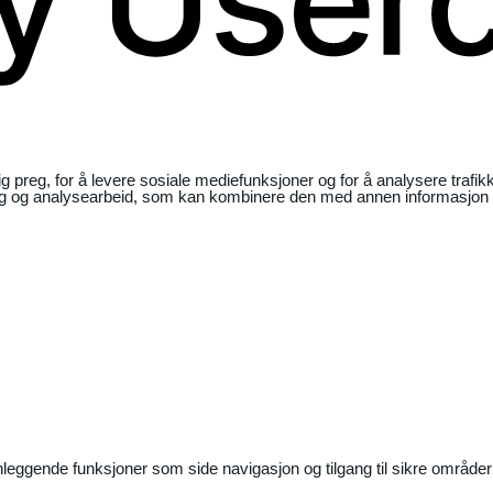
ig preg, for å levere sosiale mediefunksjoner og for å analysere traf
ng og analysearbeid, som kan kombinere den med annen informasjon du 
nleggende funksjoner som side navigasjon og tilgang til sikre områder