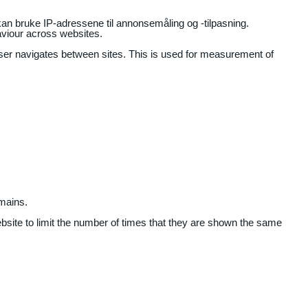
an bruke IP-adressene til annonsemåling og -tilpasning.
aviour across websites.
user navigates between sites. This is used for measurement of
mains.
ebsite to limit the number of times that they are shown the same