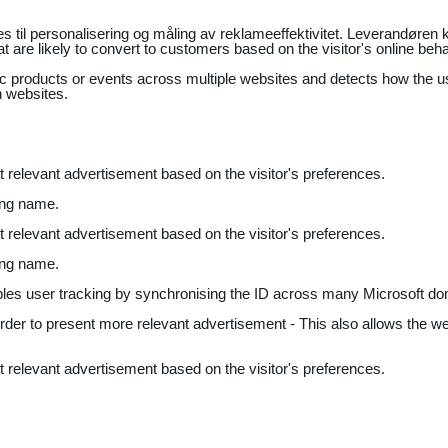
il personalisering og måling av reklameeffektivitet. Leverandøren k
 are likely to convert to customers based on the visitor's online beh
fic products or events across multiple websites and detects how the 
n websites.
nt relevant advertisement based on the visitor's preferences.
ing name.
nt relevant advertisement based on the visitor's preferences.
ing name.
bles user tracking by synchronising the ID across many Microsoft do
 order to present more relevant advertisement - This also allows the w
nt relevant advertisement based on the visitor's preferences.