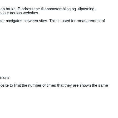
an bruke IP-adressene til annonsemåling og -tilpasning.
aviour across websites.
user navigates between sites. This is used for measurement of
mains.
ebsite to limit the number of times that they are shown the same