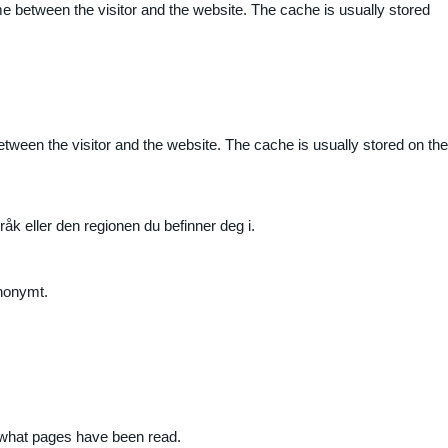
me between the visitor and the website. The cache is usually stored
etween the visitor and the website. The cache is usually stored on the
råk eller den regionen du befinner deg i.
anonymt.
nd what pages have been read.