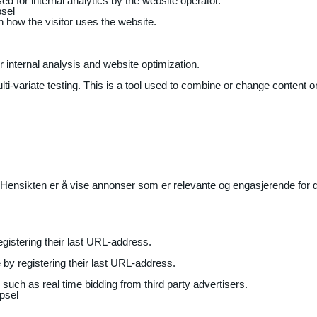
ed for internal analytics by the website operator.
sel
on how the visitor uses the website.
r internal analysis and website optimization.
ti-variate testing. This is a tool used to combine or change content on
Hensikten er å vise annonser som er relevante og engasjerende for de
gistering their last URL-address.
by registering their last URL-address.
uch as real time bidding from third party advertisers.
psel