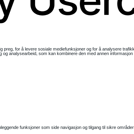
ig preg, for å levere sosiale mediefunksjoner og for å analysere traf
ng og analysearbeid, som kan kombinere den med annen informasjon du 
nleggende funksjoner som side navigasjon og tilgang til sikre områder