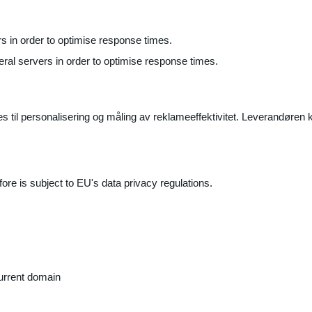
ers in order to optimise response times.
veral servers in order to optimise response times.
il personalisering og måling av reklameeffektivitet. Leverandøren k
ore is subject to EU's data privacy regulations.
current domain