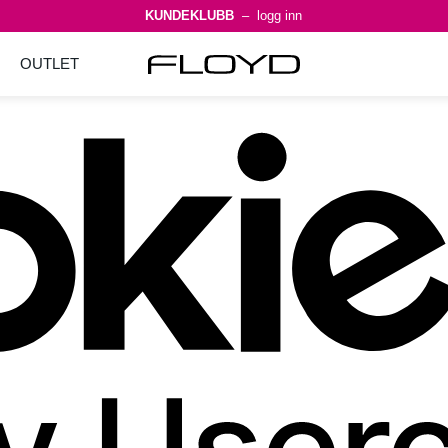
KUNDEKLUBB
– logg inn
OUTLET