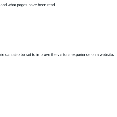
ite and what pages have been read.
kie can also be set to improve the visitor's experience on a website.
.