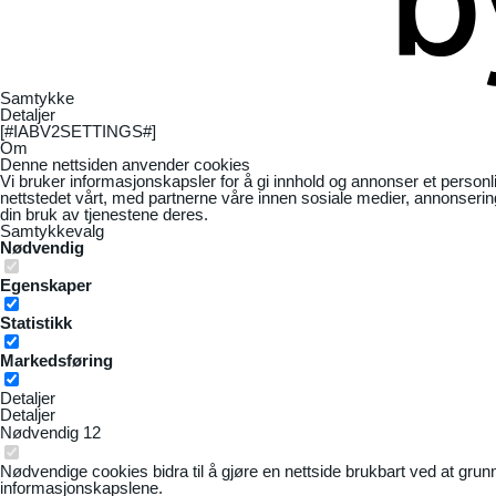
Samtykke
Detaljer
[#IABV2SETTINGS#]
Om
Denne nettsiden anvender cookies
Vi bruker informasjonskapsler for å gi innhold og annonser et personl
nettstedet vårt, med partnerne våre innen sosiale medier, annonseri
din bruk av tjenestene deres.
Samtykkevalg
Nødvendig
Egenskaper
Statistikk
Markedsføring
Detaljer
Detaljer
Nødvendig
12
Nødvendige cookies bidra til å gjøre en nettside brukbart ved at grun
informasjonskapslene.