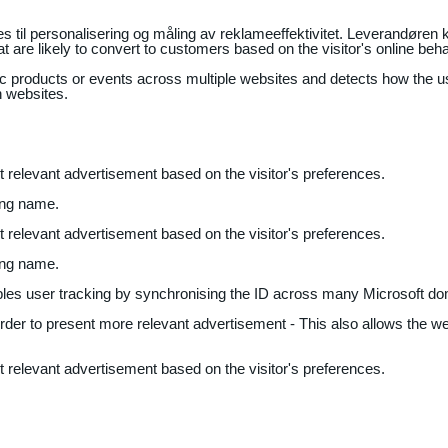
il personalisering og måling av reklameeffektivitet. Leverandøren k
 are likely to convert to customers based on the visitor's online beh
fic products or events across multiple websites and detects how the 
n websites.
nt relevant advertisement based on the visitor's preferences.
ing name.
nt relevant advertisement based on the visitor's preferences.
ing name.
bles user tracking by synchronising the ID across many Microsoft do
 order to present more relevant advertisement - This also allows the w
nt relevant advertisement based on the visitor's preferences.