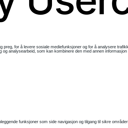
ig preg, for å levere sosiale mediefunksjoner og for å analysere traf
ng og analysearbeid, som kan kombinere den med annen informasjon du 
nleggende funksjoner som side navigasjon og tilgang til sikre områder