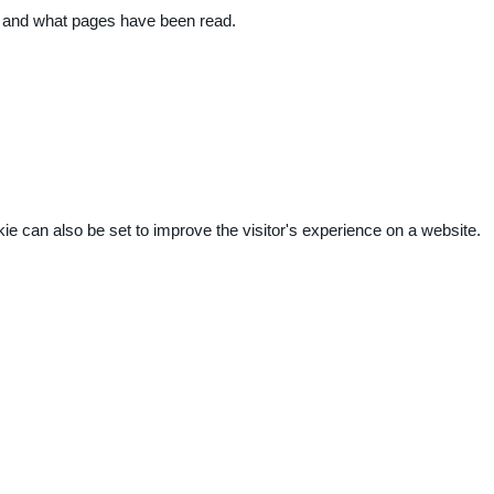
ite and what pages have been read.
kie can also be set to improve the visitor's experience on a website.
.