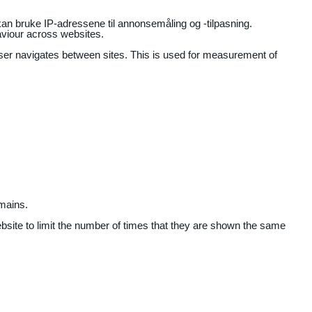
an bruke IP-adressene til annonsemåling og -tilpasning.
aviour across websites.
user navigates between sites. This is used for measurement of
mains.
ebsite to limit the number of times that they are shown the same