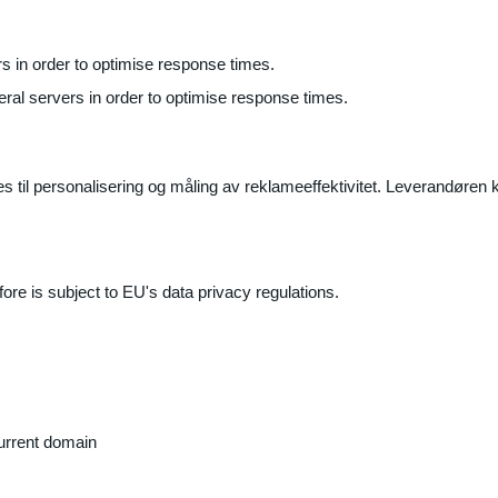
ers in order to optimise response times.
veral servers in order to optimise response times.
il personalisering og måling av reklameeffektivitet. Leverandøren k
ore is subject to EU's data privacy regulations.
current domain