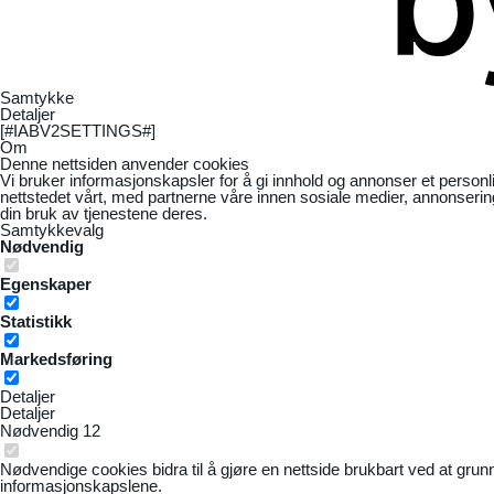
Samtykke
Detaljer
[#IABV2SETTINGS#]
Om
Denne nettsiden anvender cookies
Vi bruker informasjonskapsler for å gi innhold og annonser et personl
nettstedet vårt, med partnerne våre innen sosiale medier, annonseri
din bruk av tjenestene deres.
Samtykkevalg
Nødvendig
Egenskaper
Statistikk
Markedsføring
Detaljer
Detaljer
Nødvendig
12
Nødvendige cookies bidra til å gjøre en nettside brukbart ved at grun
informasjonskapslene.