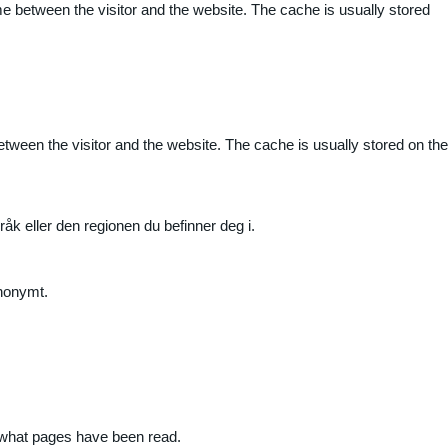
me between the visitor and the website. The cache is usually stored
etween the visitor and the website. The cache is usually stored on the
råk eller den regionen du befinner deg i.
anonymt.
nd what pages have been read.