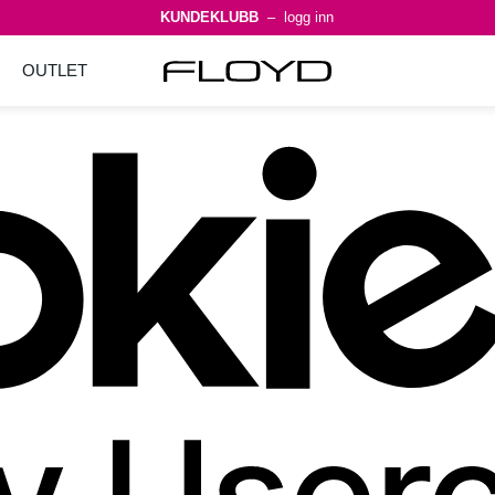
KUNDEKLUBB
– logg inn
OUTLET