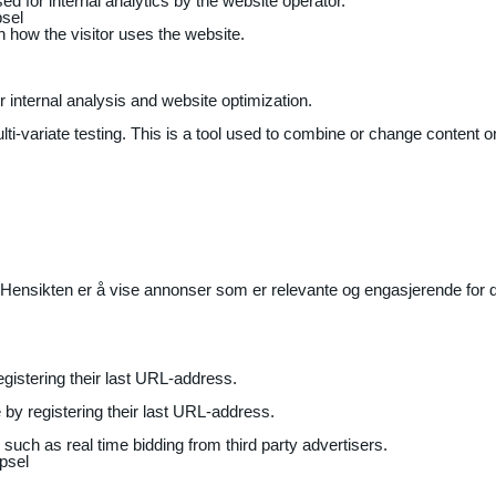
ed for internal analytics by the website operator.
sel
on how the visitor uses the website.
r internal analysis and website optimization.
ti-variate testing. This is a tool used to combine or change content on
Hensikten er å vise annonser som er relevante og engasjerende for de
gistering their last URL-address.
by registering their last URL-address.
uch as real time bidding from third party advertisers.
psel