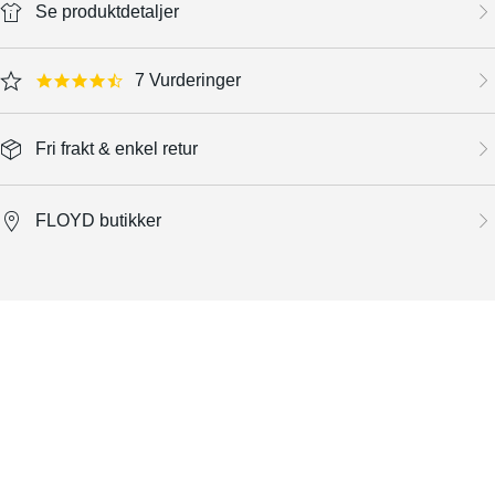
Se produktdetaljer
7 Vurderinger
4.7 star rating
Fri frakt & enkel retur
FLOYD butikker