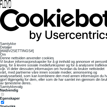
Samtykke
Detaljer
[#IABV2SETTINGS#]
Om
Denne nettsiden anvender cookies
Vi bruker informasjonskapsler for å gi innhold og annonser et personl
preg, for å levere sosiale mediefunksjoner og for å analysere trafikke
vår. Vi deler dessuten informasjon om hvordan du bruker nettstedet
vårt, med partnerne våre innen sosiale medier, annonsering og
analysearbeid, som kan kombinere den med annen informasjon du h
gjort tilgjengelig for dem, eller som de har samlet inn gjennom din bru
av tjenestene deres.
Samtykkevalg
Nødvendig
Egenskaper
Statistikk