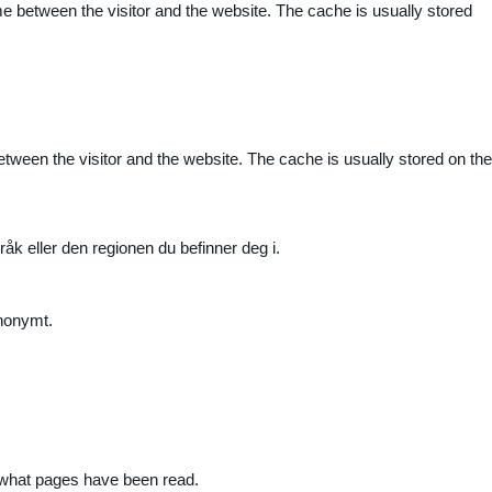
me between the visitor and the website. The cache is usually stored
etween the visitor and the website. The cache is usually stored on the
råk eller den regionen du befinner deg i.
anonymt.
nd what pages have been read.