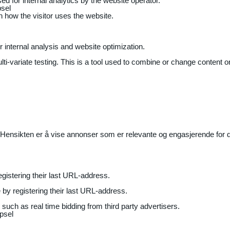
ed for internal analytics by the website operator.
sel
on how the visitor uses the website.
r internal analysis and website optimization.
ti-variate testing. This is a tool used to combine or change content on
Hensikten er å vise annonser som er relevante og engasjerende for de
gistering their last URL-address.
by registering their last URL-address.
uch as real time bidding from third party advertisers.
psel