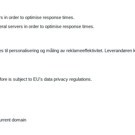
ers in order to optimise response times.
veral servers in order to optimise response times.
il personalisering og måling av reklameeffektivitet. Leverandøren k
ore is subject to EU's data privacy regulations.
current domain