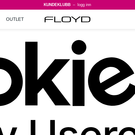
KUNDEKLUBB
– logg inn
OUTLET