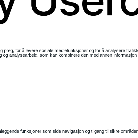
ig preg, for å levere sosiale mediefunksjoner og for å analysere traf
ng og analysearbeid, som kan kombinere den med annen informasjon du 
nleggende funksjoner som side navigasjon og tilgang til sikre områder