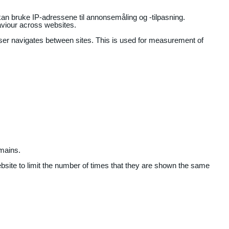
an bruke IP-adressene til annonsemåling og -tilpasning.
aviour across websites.
user navigates between sites. This is used for measurement of
mains.
ebsite to limit the number of times that they are shown the same