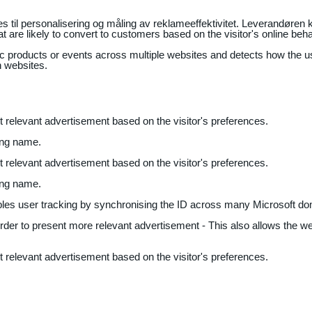
il personalisering og måling av reklameeffektivitet. Leverandøren k
 are likely to convert to customers based on the visitor's online beh
fic products or events across multiple websites and detects how the 
n websites.
nt relevant advertisement based on the visitor's preferences.
ing name.
nt relevant advertisement based on the visitor's preferences.
ing name.
bles user tracking by synchronising the ID across many Microsoft do
 order to present more relevant advertisement - This also allows the w
nt relevant advertisement based on the visitor's preferences.