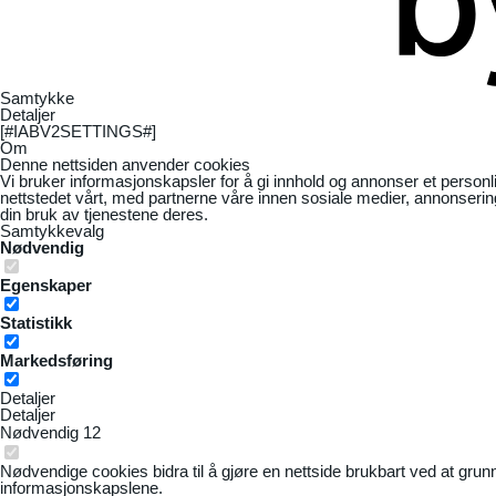
Samtykke
Detaljer
[#IABV2SETTINGS#]
Om
Denne nettsiden anvender cookies
Vi bruker informasjonskapsler for å gi innhold og annonser et personl
nettstedet vårt, med partnerne våre innen sosiale medier, annonseri
din bruk av tjenestene deres.
Samtykkevalg
Nødvendig
Egenskaper
Statistikk
Markedsføring
Detaljer
Detaljer
Nødvendig
12
Nødvendige cookies bidra til å gjøre en nettside brukbart ved at grun
informasjonskapslene.