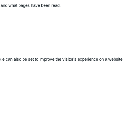
ite and what pages have been read.
kie can also be set to improve the visitor's experience on a website.
.