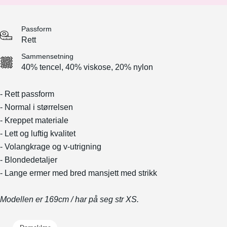
Passform
Rett
Sammensetning
40% tencel, 40% viskose, 20% nylon
- Rett passform
- Normal i størrelsen
- Kreppet materiale
- Lett og luftig kvalitet
- Volangkrage og v-utrigning
- Blondedetaljer
- Lange ermer med bred mansjett med strikk
Modellen er 169cm / har på seg str XS.