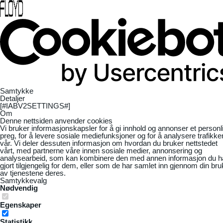
Samtykke
Detaljer
[#IABV2SETTINGS#]
Om
Denne nettsiden anvender cookies
Vi bruker informasjonskapsler for å gi innhold og annonser et personl
preg, for å levere sosiale mediefunksjoner og for å analysere trafikke
vår. Vi deler dessuten informasjon om hvordan du bruker nettstedet
vårt, med partnerne våre innen sosiale medier, annonsering og
analysearbeid, som kan kombinere den med annen informasjon du h
gjort tilgjengelig for dem, eller som de har samlet inn gjennom din bru
av tjenestene deres.
Samtykkevalg
Nødvendig
Egenskaper
Statistikk