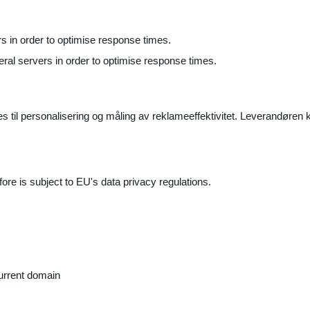
ers in order to optimise response times.
veral servers in order to optimise response times.
il personalisering og måling av reklameeffektivitet. Leverandøren k
ore is subject to EU's data privacy regulations.
current domain