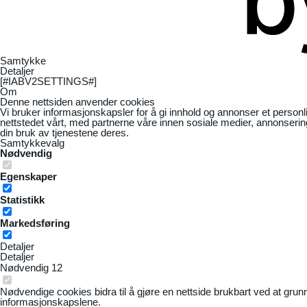
Samtykke
Detaljer
[#IABV2SETTINGS#]
Om
Denne nettsiden anvender cookies
Vi bruker informasjonskapsler for å gi innhold og annonser et personl
nettstedet vårt, med partnerne våre innen sosiale medier, annonseri
din bruk av tjenestene deres.
Samtykkevalg
Nødvendig
Egenskaper
Statistikk
Markedsføring
Detaljer
Detaljer
Nødvendig
12
Nødvendige cookies bidra til å gjøre en nettside brukbart ved at grun
informasjonskapslene.