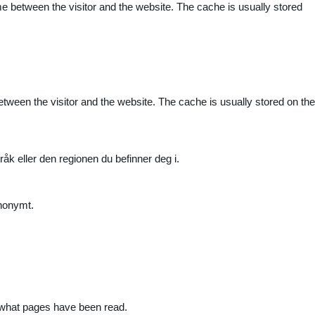
me between the visitor and the website. The cache is usually stored
etween the visitor and the website. The cache is usually stored on the
råk eller den regionen du befinner deg i.
anonymt.
nd what pages have been read.