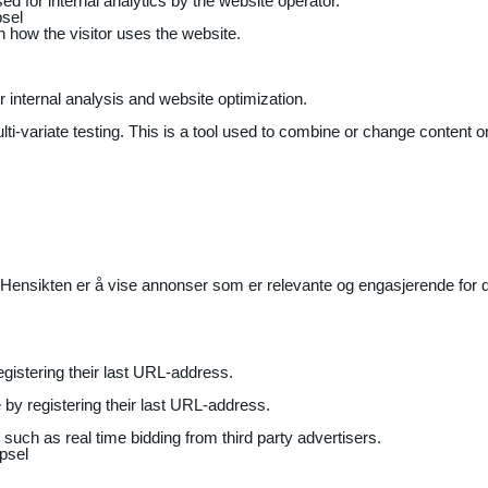
ed for internal analytics by the website operator.
sel
on how the visitor uses the website.
r internal analysis and website optimization.
ti-variate testing. This is a tool used to combine or change content on
Hensikten er å vise annonser som er relevante og engasjerende for de
gistering their last URL-address.
by registering their last URL-address.
uch as real time bidding from third party advertisers.
psel