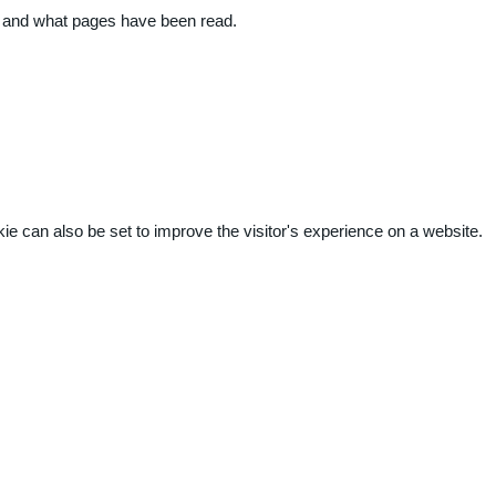
ite and what pages have been read.
kie can also be set to improve the visitor's experience on a website.
.