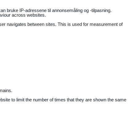
an bruke IP-adressene til annonsemåling og -tilpasning.
aviour across websites.
user navigates between sites. This is used for measurement of
mains.
ebsite to limit the number of times that they are shown the same