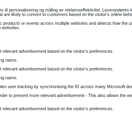
il personalisering og måling av reklameeffektivitet. Leverandøren k
 are likely to convert to customers based on the visitor's online beh
fic products or events across multiple websites and detects how the 
n websites.
nt relevant advertisement based on the visitor's preferences.
ing name.
nt relevant advertisement based on the visitor's preferences.
ing name.
bles user tracking by synchronising the ID across many Microsoft do
 order to present more relevant advertisement - This also allows the w
nt relevant advertisement based on the visitor's preferences.