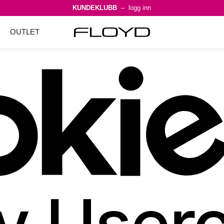
KUNDEKLUBB
– logg inn
OUTLET