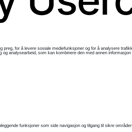
ig preg, for å levere sosiale mediefunksjoner og for å analysere traf
ng og analysearbeid, som kan kombinere den med annen informasjon du 
nleggende funksjoner som side navigasjon og tilgang til sikre områder