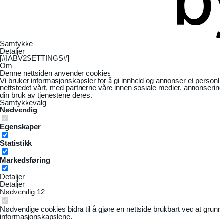
Samtykke
Detaljer
[#IABV2SETTINGS#]
Om
Denne nettsiden anvender cookies
Vi bruker informasjonskapsler for å gi innhold og annonser et personl
nettstedet vårt, med partnerne våre innen sosiale medier, annonseri
din bruk av tjenestene deres.
Samtykkevalg
Nødvendig
Egenskaper
Statistikk
Markedsføring
Detaljer
Detaljer
Nødvendig
12
Nødvendige cookies bidra til å gjøre en nettside brukbart ved at grun
informasjonskapslene.