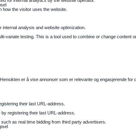
ed for internal analytics by the website operator.
sel
on how the visitor uses the website.
r internal analysis and website optimization.
ti-variate testing. This is a tool used to combine or change content on
Hensikten er å vise annonser som er relevante og engasjerende for de
gistering their last URL-address.
by registering their last URL-address.
uch as real time bidding from third party advertisers.
psel