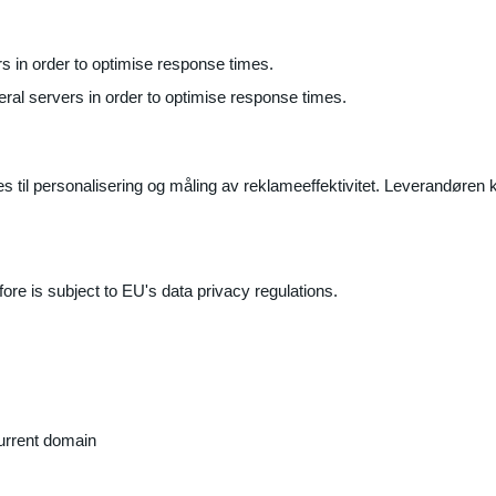
ers in order to optimise response times.
veral servers in order to optimise response times.
il personalisering og måling av reklameeffektivitet. Leverandøren k
ore is subject to EU's data privacy regulations.
current domain