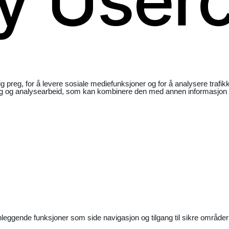
ig preg, for å levere sosiale mediefunksjoner og for å analysere traf
ng og analysearbeid, som kan kombinere den med annen informasjon du 
nleggende funksjoner som side navigasjon og tilgang til sikre områder