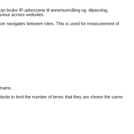
an bruke IP-adressene til annonsemåling og -tilpasning.
aviour across websites.
user navigates between sites. This is used for measurement of
mains.
ebsite to limit the number of times that they are shown the same