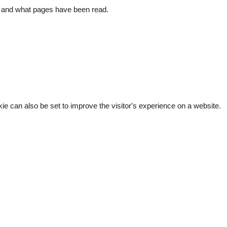
ite and what pages have been read.
kie can also be set to improve the visitor's experience on a website.
.