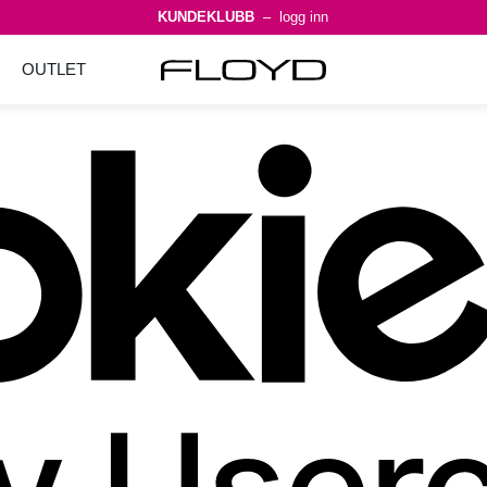
KUNDEKLUBB
– logg inn
OUTLET