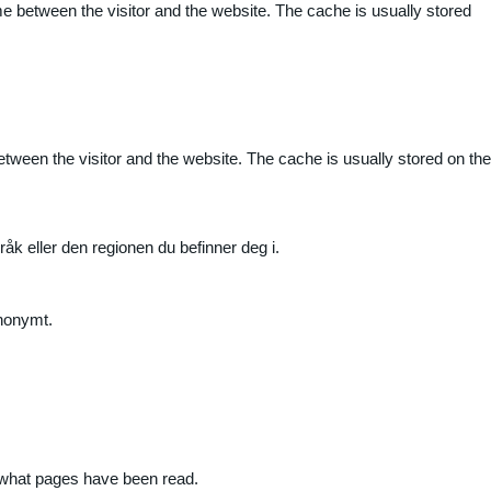
me between the visitor and the website. The cache is usually stored
etween the visitor and the website. The cache is usually stored on the
råk eller den regionen du befinner deg i.
anonymt.
nd what pages have been read.