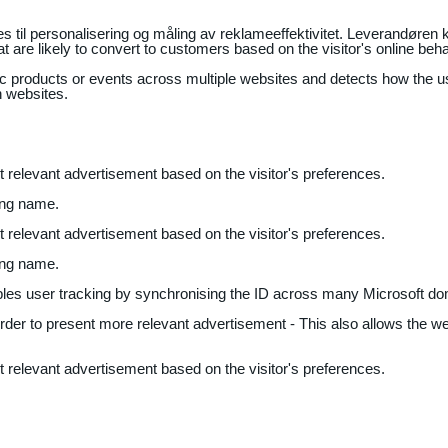
il personalisering og måling av reklameeffektivitet. Leverandøren k
 are likely to convert to customers based on the visitor's online beh
fic products or events across multiple websites and detects how the 
n websites.
nt relevant advertisement based on the visitor's preferences.
ing name.
nt relevant advertisement based on the visitor's preferences.
ing name.
bles user tracking by synchronising the ID across many Microsoft do
 order to present more relevant advertisement - This also allows the w
nt relevant advertisement based on the visitor's preferences.