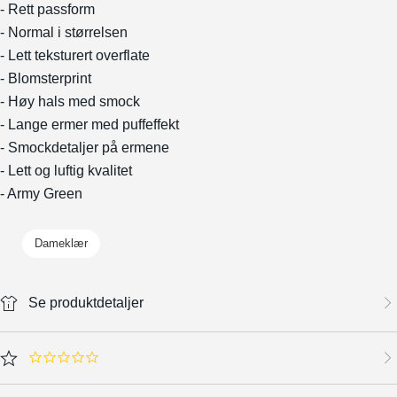
- Rett passform
- Normal i størrelsen
- Lett teksturert overflate
- Blomsterprint
- Høy hals med smock
- Lange ermer med puffeffekt
- Smockdetaljer på ermene
- Lett og luftig kvalitet
- Army Green
Dameklær
Se produktdetaljer
0.0 star rating