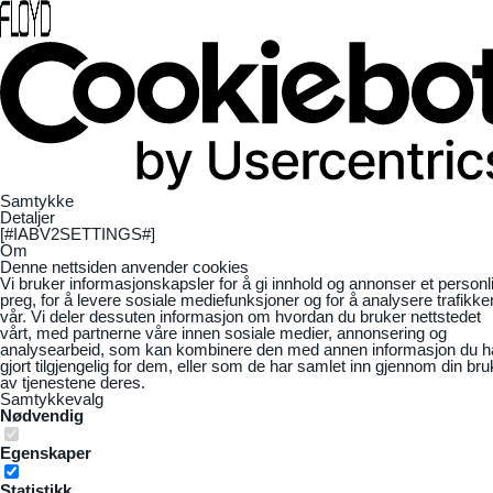
Samtykke
Detaljer
[#IABV2SETTINGS#]
Om
Denne nettsiden anvender cookies
Vi bruker informasjonskapsler for å gi innhold og annonser et personl
preg, for å levere sosiale mediefunksjoner og for å analysere trafikke
vår. Vi deler dessuten informasjon om hvordan du bruker nettstedet
vårt, med partnerne våre innen sosiale medier, annonsering og
analysearbeid, som kan kombinere den med annen informasjon du h
gjort tilgjengelig for dem, eller som de har samlet inn gjennom din bru
av tjenestene deres.
Samtykkevalg
Nødvendig
Egenskaper
Statistikk