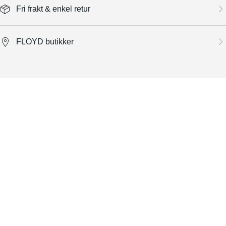
Fri frakt & enkel retur
FLOYD butikker