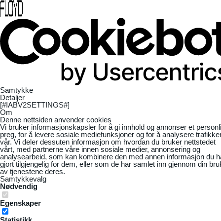
Samtykke
Detaljer
[#IABV2SETTINGS#]
Om
Denne nettsiden anvender cookies
Vi bruker informasjonskapsler for å gi innhold og annonser et personl
preg, for å levere sosiale mediefunksjoner og for å analysere trafikke
vår. Vi deler dessuten informasjon om hvordan du bruker nettstedet
vårt, med partnerne våre innen sosiale medier, annonsering og
analysearbeid, som kan kombinere den med annen informasjon du h
gjort tilgjengelig for dem, eller som de har samlet inn gjennom din bru
av tjenestene deres.
Samtykkevalg
Nødvendig
Egenskaper
Statistikk