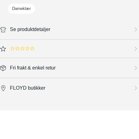
Dameklær
Se produktdetaljer
0.0 star rating
Fri frakt & enkel retur
FLOYD butikker