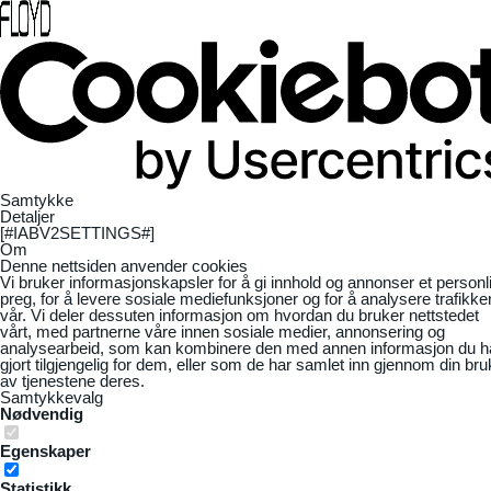
Samtykke
Detaljer
[#IABV2SETTINGS#]
Om
Denne nettsiden anvender cookies
Vi bruker informasjonskapsler for å gi innhold og annonser et personl
preg, for å levere sosiale mediefunksjoner og for å analysere trafikke
vår. Vi deler dessuten informasjon om hvordan du bruker nettstedet
vårt, med partnerne våre innen sosiale medier, annonsering og
analysearbeid, som kan kombinere den med annen informasjon du h
gjort tilgjengelig for dem, eller som de har samlet inn gjennom din bru
av tjenestene deres.
Samtykkevalg
Nødvendig
Egenskaper
Statistikk