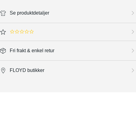
Se produktdetaljer
0.0 star rating
Fri frakt & enkel retur
FLOYD butikker