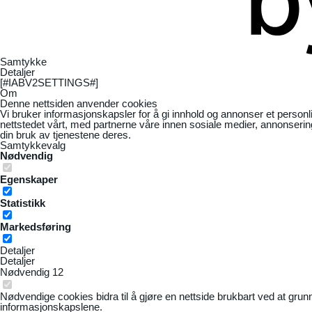
Samtykke
Detaljer
[#IABV2SETTINGS#]
Om
Denne nettsiden anvender cookies
Vi bruker informasjonskapsler for å gi innhold og annonser et personl
nettstedet vårt, med partnerne våre innen sosiale medier, annonseri
din bruk av tjenestene deres.
Samtykkevalg
Nødvendig
Egenskaper
Statistikk
Markedsføring
Detaljer
Detaljer
Nødvendig
12
Nødvendige cookies bidra til å gjøre en nettside brukbart ved at grun
informasjonskapslene.