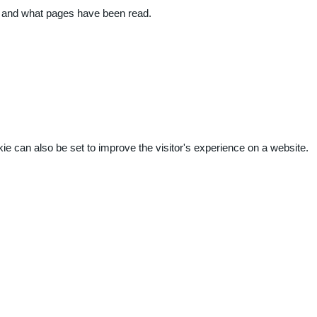
ite and what pages have been read.
kie can also be set to improve the visitor's experience on a website.
.