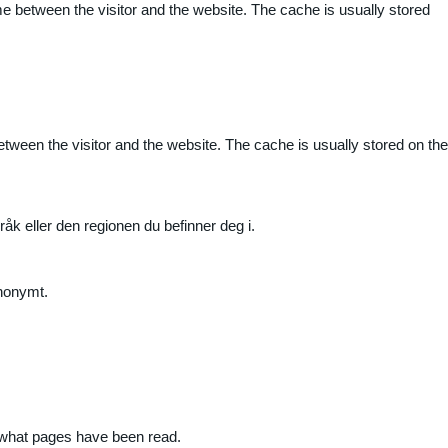
me between the visitor and the website. The cache is usually stored
etween the visitor and the website. The cache is usually stored on the
råk eller den regionen du befinner deg i.
anonymt.
nd what pages have been read.