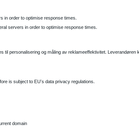
ers in order to optimise response times.
veral servers in order to optimise response times.
il personalisering og måling av reklameeffektivitet. Leverandøren k
ore is subject to EU's data privacy regulations.
current domain