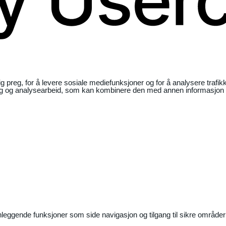
ig preg, for å levere sosiale mediefunksjoner og for å analysere traf
ng og analysearbeid, som kan kombinere den med annen informasjon du 
nleggende funksjoner som side navigasjon og tilgang til sikre områder