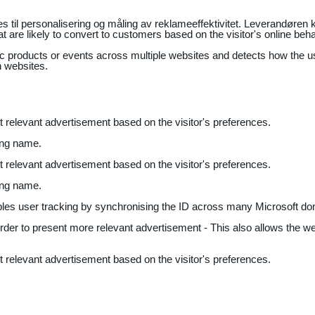
il personalisering og måling av reklameeffektivitet. Leverandøren k
 are likely to convert to customers based on the visitor's online beh
fic products or events across multiple websites and detects how the 
n websites.
nt relevant advertisement based on the visitor's preferences.
ing name.
nt relevant advertisement based on the visitor's preferences.
ing name.
bles user tracking by synchronising the ID across many Microsoft do
 order to present more relevant advertisement - This also allows the w
nt relevant advertisement based on the visitor's preferences.