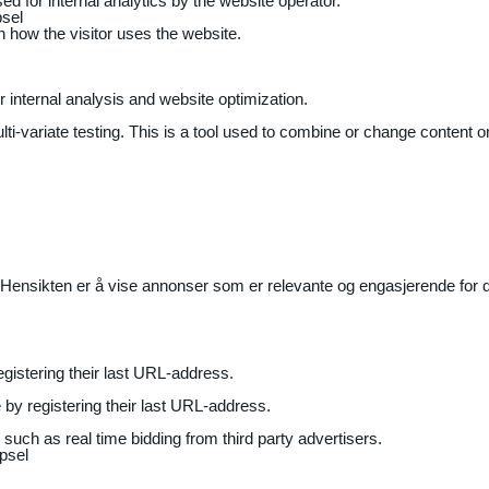
ed for internal analytics by the website operator.
sel
on how the visitor uses the website.
r internal analysis and website optimization.
ti-variate testing. This is a tool used to combine or change content on
Hensikten er å vise annonser som er relevante og engasjerende for de
gistering their last URL-address.
by registering their last URL-address.
uch as real time bidding from third party advertisers.
psel