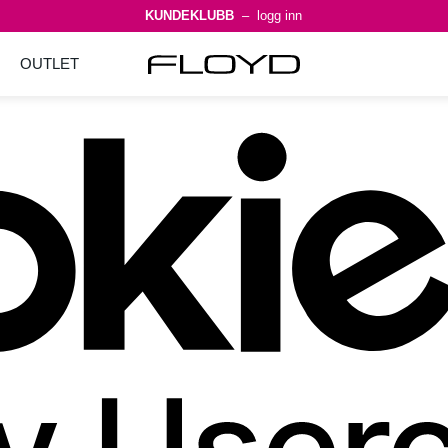
KUNDEKLUBB
– logg inn
OUTLET