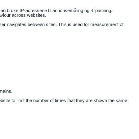
an bruke IP-adressene til annonsemåling og -tilpasning.
aviour across websites.
user navigates between sites. This is used for measurement of
mains.
ebsite to limit the number of times that they are shown the same