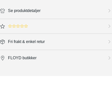
Se produktdetaljer
0.0 star rating
Fri frakt & enkel retur
FLOYD butikker