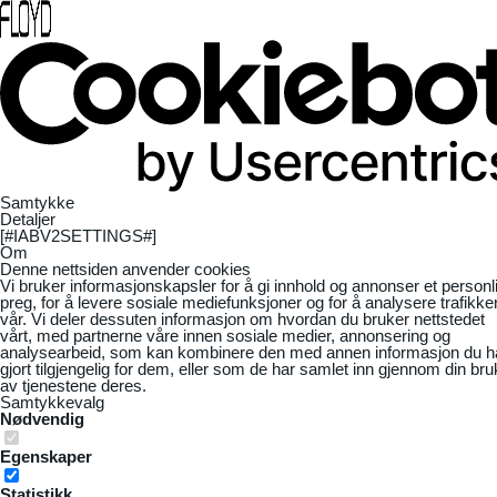
Samtykke
Detaljer
[#IABV2SETTINGS#]
Om
Denne nettsiden anvender cookies
Vi bruker informasjonskapsler for å gi innhold og annonser et personl
preg, for å levere sosiale mediefunksjoner og for å analysere trafikke
vår. Vi deler dessuten informasjon om hvordan du bruker nettstedet
vårt, med partnerne våre innen sosiale medier, annonsering og
analysearbeid, som kan kombinere den med annen informasjon du h
gjort tilgjengelig for dem, eller som de har samlet inn gjennom din bru
av tjenestene deres.
Samtykkevalg
Nødvendig
Egenskaper
Statistikk