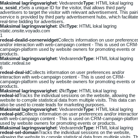
Maksimal lagringsvarighet
: Vedvarende
Type
: HTML lokal lagring
u_scsid_r
Sets a unique ID for the visitor, that allows third party
advertisers to target the visitor with relevant advertisement. This pair
service is provided by third party advertisement hubs, which facilitat
real-time bidding for advertisers.
Maksimal lagringsvarighet
: Økt
Type
: HTML lokal lagring
static.onsite.voyado.com
1
redeal-dealid-cornerwidget
Collects information on user preference
and/or interaction with web-campaign content - This is used on CRM
campaign-platform used by website owners for promoting events or
products.
Maksimal lagringsvarighet
: Vedvarende
Type
: HTML lokal lagring
static.redeal.se
6
redeal-deal-id
Collects information on user preferences and/or
interaction with web-campaign content - This is used on CRM-
campaign-platform used by website owners for promoting events or
products.
Maksimal lagringsvarighet
: Økt
Type
: HTML lokal lagring
redeal-id
Tracks the individual sessions on the website, allowing the
website to compile statistical data from multiple visits. This data can
also be used to create leads for marketing purposes.
Maksimal lagringsvarighet
: Vedvarende
Type
: HTML lokal lagring
redeal-pid
Collects information on user preferences and/or interactio
with web-campaign content - This is used on CRM-campaign-platfo
used by website owners for promoting events or products.
Maksimal lagringsvarighet
: Vedvarende
Type
: HTML lokal lagring
redeal-sel-domain
Tracks the individual sessions on the website,
allowing the website to compile statistical data from multiple visits. Th