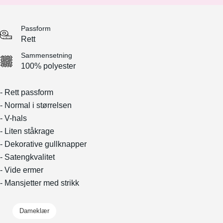
Passform
Rett
Sammensetning
100% polyester
- Rett passform
- Normal i størrelsen
- V-hals
- Liten ståkrage
- Dekorative gullknapper
- Satengkvalitet
- Vide ermer
- Mansjetter med strikk
Dameklær