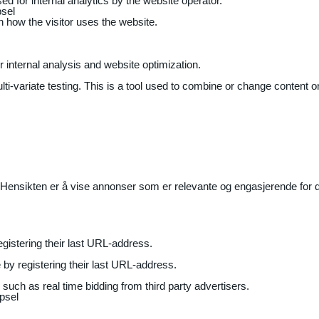
ed for internal analytics by the website operator.
sel
on how the visitor uses the website.
r internal analysis and website optimization.
ti-variate testing. This is a tool used to combine or change content on
Hensikten er å vise annonser som er relevante og engasjerende for de
gistering their last URL-address.
by registering their last URL-address.
uch as real time bidding from third party advertisers.
psel