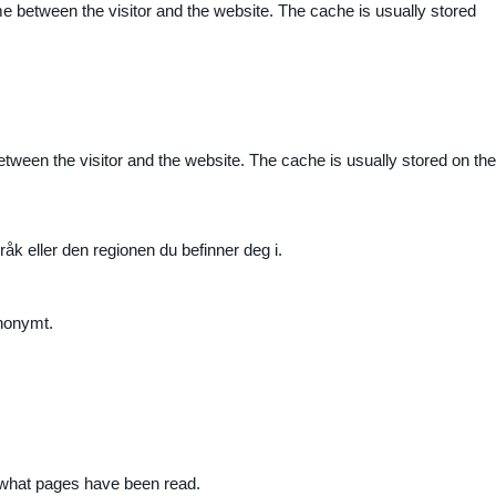
me between the visitor and the website. The cache is usually stored
etween the visitor and the website. The cache is usually stored on the
råk eller den regionen du befinner deg i.
anonymt.
nd what pages have been read.