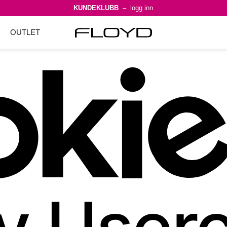
KUNDEKLUBB
– logg inn
OUTLET