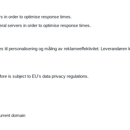
ers in order to optimise response times.
veral servers in order to optimise response times.
il personalisering og måling av reklameeffektivitet. Leverandøren k
ore is subject to EU's data privacy regulations.
current domain