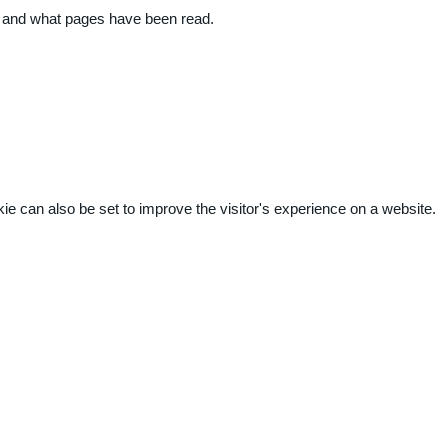
ite and what pages have been read.
kie can also be set to improve the visitor's experience on a website.
.