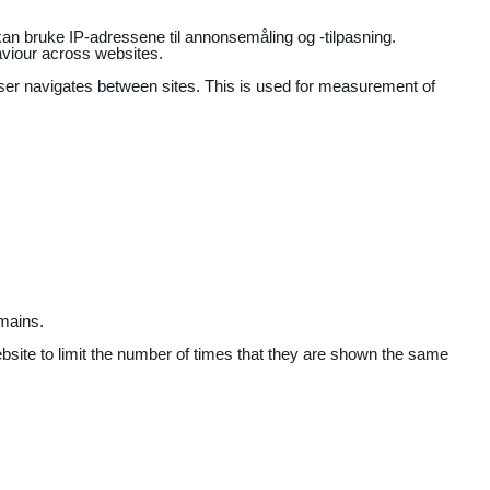
an bruke IP-adressene til annonsemåling og -tilpasning.
aviour across websites.
user navigates between sites. This is used for measurement of
mains.
ebsite to limit the number of times that they are shown the same