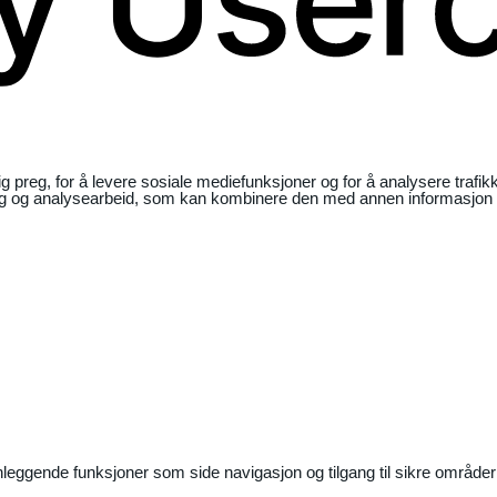
ig preg, for å levere sosiale mediefunksjoner og for å analysere traf
ng og analysearbeid, som kan kombinere den med annen informasjon du 
nleggende funksjoner som side navigasjon og tilgang til sikre områder