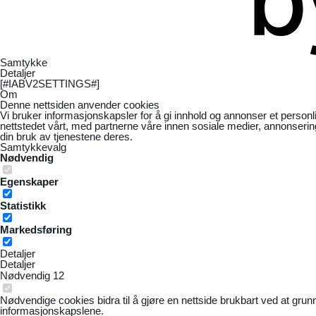
Samtykke
Detaljer
[#IABV2SETTINGS#]
Om
Denne nettsiden anvender cookies
Vi bruker informasjonskapsler for å gi innhold og annonser et personl
nettstedet vårt, med partnerne våre innen sosiale medier, annonseri
din bruk av tjenestene deres.
Samtykkevalg
Nødvendig
Egenskaper
Statistikk
Markedsføring
Detaljer
Detaljer
Nødvendig
12
Nødvendige cookies bidra til å gjøre en nettside brukbart ved at grun
informasjonskapslene.