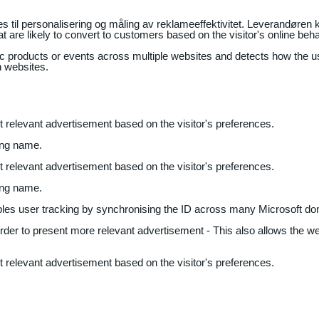
il personalisering og måling av reklameeffektivitet. Leverandøren k
 are likely to convert to customers based on the visitor's online beh
fic products or events across multiple websites and detects how the 
n websites.
nt relevant advertisement based on the visitor's preferences.
ing name.
nt relevant advertisement based on the visitor's preferences.
ing name.
bles user tracking by synchronising the ID across many Microsoft do
 order to present more relevant advertisement - This also allows the w
nt relevant advertisement based on the visitor's preferences.