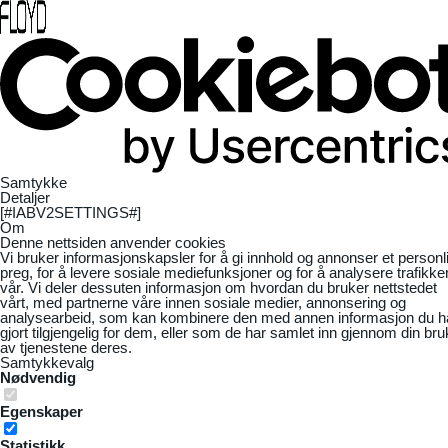
Samtykke
Detaljer
[#IABV2SETTINGS#]
Om
Denne nettsiden anvender cookies
Vi bruker informasjonskapsler for å gi innhold og annonser et personl
preg, for å levere sosiale mediefunksjoner og for å analysere trafikke
vår. Vi deler dessuten informasjon om hvordan du bruker nettstedet
vårt, med partnerne våre innen sosiale medier, annonsering og
analysearbeid, som kan kombinere den med annen informasjon du h
gjort tilgjengelig for dem, eller som de har samlet inn gjennom din bru
av tjenestene deres.
Samtykkevalg
Nødvendig
Egenskaper
Statistikk