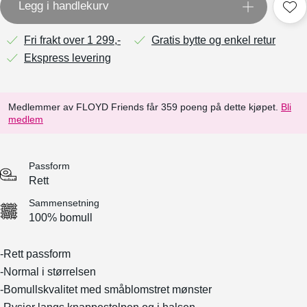
Legg i handlekurv
Fri frakt over 1 299,-
Gratis bytte og enkel retur
Ekspress levering
Medlemmer av FLOYD Friends får 359 poeng på dette kjøpet.
Bli
medlem
Passform
Rett
Sammensetning
100% bomull
-Rett passform
-Normal i størrelsen
-Bomullskvalitet med småblomstret mønster