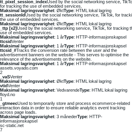
tt_pixel_session_index
Used by the social networking service, TikTo
for tracking the use of embedded services.
Maksimal lagringsvarighet
: Økt
Type
: HTML lokal lagring
tt_sessionId
Used by the social networking service, TikTok, for track
the use of embedded services.
Maksimal lagringsvarighet
: Økt
Type
: HTML lokal lagring
_ttp [x2]
Used by the social networking service, TikTok, for tracking t
use of embedded services.
Maksimal lagringsvarighet
: 1 år
Type
: HTTP-informasjonskapsel
ttcsid
Venter
Maksimal lagringsvarighet
: 1 år
Type
: HTTP-informasjonskapsel
ttcsid_#
Tracks the conversion rate between the user and the
advertisement banners on the website - This serves to optimise the
relevance of the advertisements on the website.
Maksimal lagringsvarighet
: 1 år
Type
: HTTP-informasjonskapsel
assets.voyado.com
2
_vaS
Venter
Maksimal lagringsvarighet
: Økt
Type
: HTML lokal lagring
vtid
Venter
Maksimal lagringsvarighet
: Vedvarende
Type
: HTML lokal lagring
floyd.no
1
_gtmeec
Used to temporarily store and process ecommerce-related
interaction data in order to ensure reliable analytics event tracking
across page loads.
Maksimal lagringsvarighet
: 3 måneder
Type
: HTTP-
informasjonskapsel
sc-static.net
7