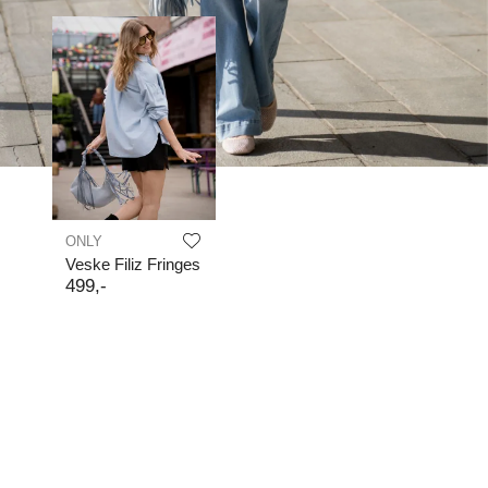
ONLY
Veske Filiz Fringes
499
,-