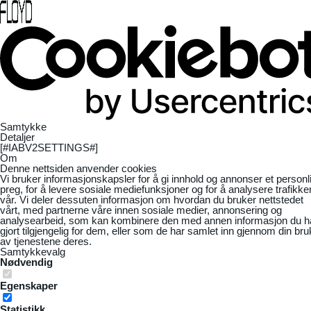
Samtykke
Detaljer
[#IABV2SETTINGS#]
Om
Denne nettsiden anvender cookies
Vi bruker informasjonskapsler for å gi innhold og annonser et personl
preg, for å levere sosiale mediefunksjoner og for å analysere trafikke
vår. Vi deler dessuten informasjon om hvordan du bruker nettstedet
vårt, med partnerne våre innen sosiale medier, annonsering og
analysearbeid, som kan kombinere den med annen informasjon du h
gjort tilgjengelig for dem, eller som de har samlet inn gjennom din bru
av tjenestene deres.
Samtykkevalg
Nødvendig
Egenskaper
Statistikk