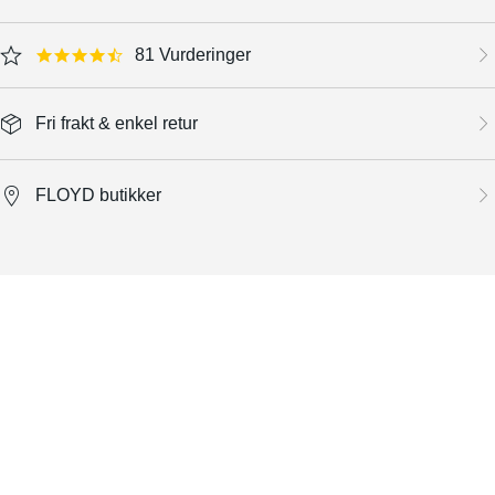
81 Vurderinger
4.3 star rating
Fri frakt & enkel retur
FLOYD butikker