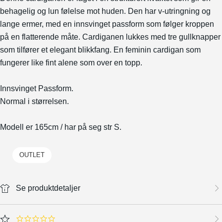
behagelig og lun følelse mot huden. Den har v-utringning og
lange ermer, med en innsvinget passform som følger kroppen
på en flatterende måte. Cardiganen lukkes med tre gullknapper
som tilfører et elegant blikkfang. En feminin cardigan som
fungerer like fint alene som over en topp.
Innsvinget Passform.
Normal i størrelsen.
Modell er 165cm / har på seg str S.
OUTLET
Se produktdetaljer
0.0 star rating