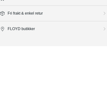
Fri frakt & enkel retur
FLOYD butikker