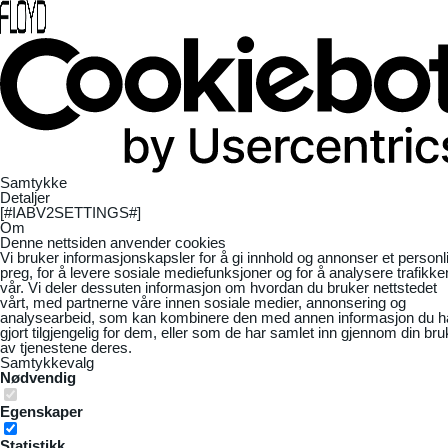
Samtykke
Detaljer
[#IABV2SETTINGS#]
Om
Denne nettsiden anvender cookies
Vi bruker informasjonskapsler for å gi innhold og annonser et personl
preg, for å levere sosiale mediefunksjoner og for å analysere trafikke
vår. Vi deler dessuten informasjon om hvordan du bruker nettstedet
vårt, med partnerne våre innen sosiale medier, annonsering og
analysearbeid, som kan kombinere den med annen informasjon du h
gjort tilgjengelig for dem, eller som de har samlet inn gjennom din bru
av tjenestene deres.
Samtykkevalg
Nødvendig
Egenskaper
Statistikk