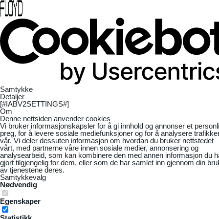
Samtykke
Detaljer
[#IABV2SETTINGS#]
Om
Denne nettsiden anvender cookies
Vi bruker informasjonskapsler for å gi innhold og annonser et personl
preg, for å levere sosiale mediefunksjoner og for å analysere trafikke
vår. Vi deler dessuten informasjon om hvordan du bruker nettstedet
vårt, med partnerne våre innen sosiale medier, annonsering og
analysearbeid, som kan kombinere den med annen informasjon du h
gjort tilgjengelig for dem, eller som de har samlet inn gjennom din bru
av tjenestene deres.
Samtykkevalg
Nødvendig
Egenskaper
Statistikk