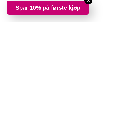
Spar 10% på første kjøp