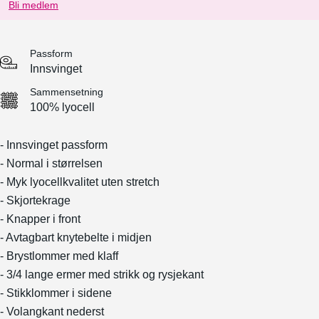
Bli medlem
Passform
Innsvinget
Sammensetning
100% lyocell
- Innsvinget passform
- Normal i størrelsen
- Myk lyocellkvalitet uten stretch
- Skjortekrage
- Knapper i front
- Avtagbart knytebelte i midjen
- Brystlommer med klaff
- 3/4 lange ermer med strikk og rysjekant
- Stikklommer i sidene
- Volangkant nederst