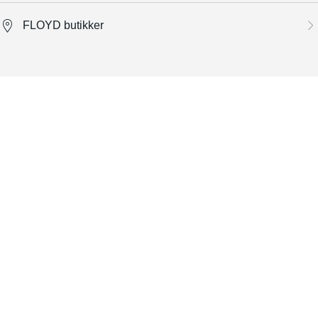
FLOYD butikker