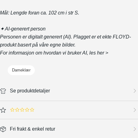
Mål: Lengde foran ca. 102 cm i str S.
✦ AI-generert person
Personen er digitalt generert (AI). Plagget er et ekte FLOYD-
produkt basert på våre egne bilder.
For informasjon om hvordan vi bruker AI, les
her >
Dameklær
Se produktdetaljer
0.0 star rating
Fri frakt & enkel retur