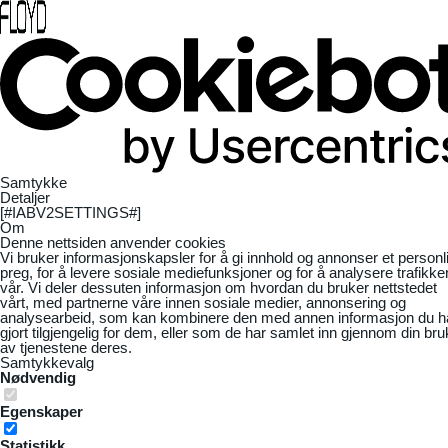
Samtykke
Detaljer
[#IABV2SETTINGS#]
Om
Denne nettsiden anvender cookies
Vi bruker informasjonskapsler for å gi innhold og annonser et personl
preg, for å levere sosiale mediefunksjoner og for å analysere trafikke
vår. Vi deler dessuten informasjon om hvordan du bruker nettstedet
vårt, med partnerne våre innen sosiale medier, annonsering og
analysearbeid, som kan kombinere den med annen informasjon du h
gjort tilgjengelig for dem, eller som de har samlet inn gjennom din bru
av tjenestene deres.
Samtykkevalg
Nødvendig
Egenskaper
Statistikk