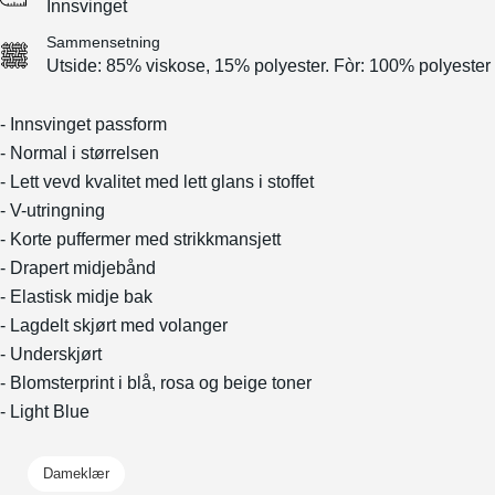
Innsvinget
Sammensetning
Utside: 85% viskose, 15% polyester. Fòr: 100% polyester
- Innsvinget passform
- Normal i størrelsen
- Lett vevd kvalitet med lett glans i stoffet
- V-utringning
- Korte puffermer med strikkmansjett
- Drapert midjebånd
- Elastisk midje bak
- Lagdelt skjørt med volanger
- Underskjørt
- Blomsterprint i blå, rosa og beige toner
- Light Blue
Dameklær