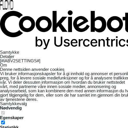
Samtykke
Detaljer
[#IABV2SETTINGS#]
Om
Denne nettsiden anvender cookies
Vi bruker informasjonskapsler for å gi innhold og annonser et personl
preg, for å levere sosiale mediefunksjoner og for å analysere trafikke
vår. Vi deler dessuten informasjon om hvordan du bruker nettstedet
vårt, med partnerne våre innen sosiale medier, annonsering og
analysearbeid, som kan kombinere den med annen informasjon du h
gjort tilgjengelig for dem, eller som de har samlet inn gjennom din bru
av tjenestene deres.
Samtykkevalg
Nødvendig
Egenskaper
Statistikk