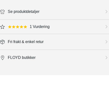
Se produktdetaljer
1 Vurdering
5.0 star rating
Fri frakt & enkel retur
FLOYD butikker