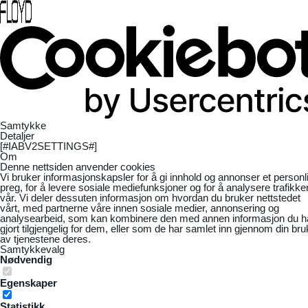
Samtykke
Detaljer
[#IABV2SETTINGS#]
Om
Denne nettsiden anvender cookies
Vi bruker informasjonskapsler for å gi innhold og annonser et personl
preg, for å levere sosiale mediefunksjoner og for å analysere trafikke
vår. Vi deler dessuten informasjon om hvordan du bruker nettstedet
vårt, med partnerne våre innen sosiale medier, annonsering og
analysearbeid, som kan kombinere den med annen informasjon du h
gjort tilgjengelig for dem, eller som de har samlet inn gjennom din bru
av tjenestene deres.
Samtykkevalg
Nødvendig
Egenskaper
Statistikk