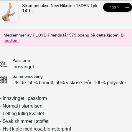
Strømpebukse New Nikoline 15DEN 1pk
Legg til
149
,-
Medlemmer av FLOYD Friends får 979 poeng på dette kjøpet.
Bli
medlem
Passform
Innsvinget
Sammensetning
Utside: 50% bomull, 50% viskose. Fôr: 100% polyester
- Innsvinget i passform
- Normal i størrelsen
- Lett og luftig kvalitet
- Svak shimmer i stoffet
- Hvit kjole med rosa blomsterprint