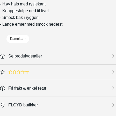
- Høy hals med rysjekant
- Knappestolpe ned til livet
- Smock bak i ryggen
- Lange ermer med smock nederst
Dameklær
Se produktdetaljer
0.0 star rating
Fri frakt & enkel retur
FLOYD butikker