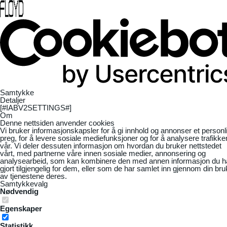
Samtykke
Detaljer
[#IABV2SETTINGS#]
Om
Denne nettsiden anvender cookies
Vi bruker informasjonskapsler for å gi innhold og annonser et personl
preg, for å levere sosiale mediefunksjoner og for å analysere trafikke
vår. Vi deler dessuten informasjon om hvordan du bruker nettstedet
vårt, med partnerne våre innen sosiale medier, annonsering og
analysearbeid, som kan kombinere den med annen informasjon du h
gjort tilgjengelig for dem, eller som de har samlet inn gjennom din bru
av tjenestene deres.
Samtykkevalg
Nødvendig
Egenskaper
Statistikk