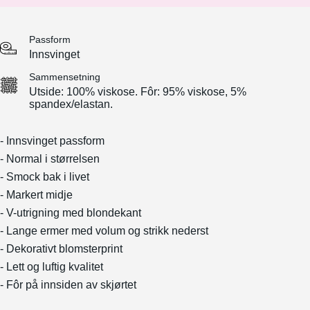
Passform
Innsvinget
Sammensetning
Utside: 100% viskose. Fôr: 95% viskose, 5%
spandex/elastan.
- Innsvinget passform
- Normal i størrelsen
- Smock bak i livet
- Markert midje
- V-utrigning med blondekant
- Lange ermer med volum og strikk nederst
- Dekorativt blomsterprint
- Lett og luftig kvalitet
- Fôr på innsiden av skjørtet