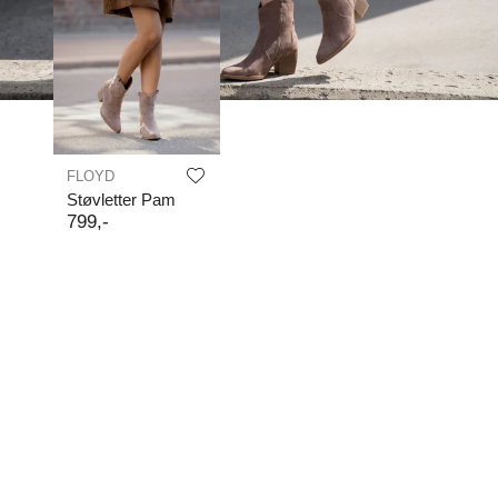
FLOYD
Støvletter Pam
799
,-