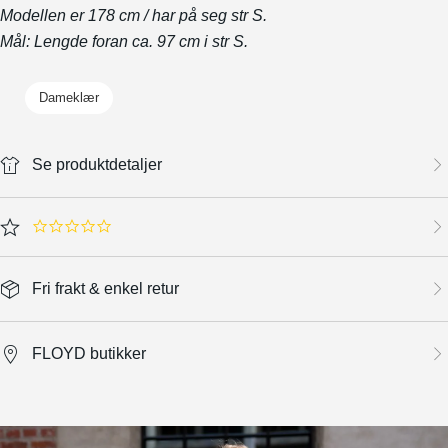
Modellen er 178 cm / har på seg str S.
Mål: Lengde foran ca. 97 cm i str S.
Dameklær
Se produktdetaljer
0.0 star rating
Fri frakt & enkel retur
FLOYD butikker