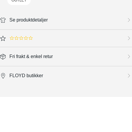
OUTLET
Se produktdetaljer
0.0 star rating
Fri frakt & enkel retur
FLOYD butikker