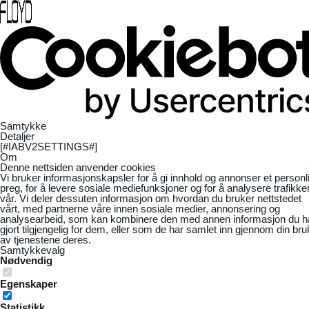
Samtykke
Detaljer
[#IABV2SETTINGS#]
Om
Denne nettsiden anvender cookies
Vi bruker informasjonskapsler for å gi innhold og annonser et personl
preg, for å levere sosiale mediefunksjoner og for å analysere trafikke
vår. Vi deler dessuten informasjon om hvordan du bruker nettstedet
vårt, med partnerne våre innen sosiale medier, annonsering og
analysearbeid, som kan kombinere den med annen informasjon du h
gjort tilgjengelig for dem, eller som de har samlet inn gjennom din bru
av tjenestene deres.
Samtykkevalg
Nødvendig
Egenskaper
Statistikk