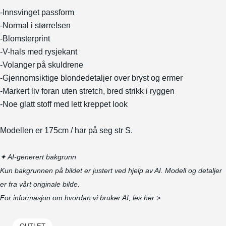
-Innsvinget passform
-Normal i størrelsen
-Blomsterprint
-V-hals med rysjekant
-Volanger på skuldrene
-Gjennomsiktige blondedetaljer over bryst og ermer
-Markert liv foran uten stretch, bred strikk i ryggen
-Noe glatt stoff med lett kreppet look
Modellen er 175cm / har på seg str S.
✦ AI-generert bakgrunn
Kun bakgrunnen på bildet er justert ved hjelp av AI. Modell og detaljer
er fra vårt originale bilde.
For informasjon om hvordan vi bruker AI, les
her >