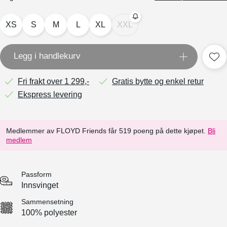
XS
S
M
L
XL
XXL
Legg i handlekurv
Fri frakt over 1 299,-
Gratis bytte og enkel retur
Ekspress levering
Medlemmer av FLOYD Friends får 519 poeng på dette kjøpet.
Bli
medlem
Passform
Innsvinget
Sammensetning
100% polyester