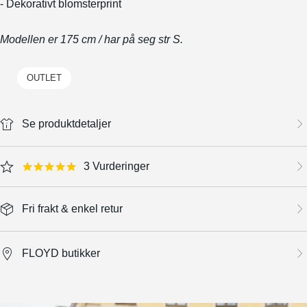
- Dekorativt blomsterprint
Modellen er 175 cm / har på seg str S.
OUTLET
Se produktdetaljer
3 Vurderinger
5.0 star rating
Fri frakt & enkel retur
FLOYD butikker