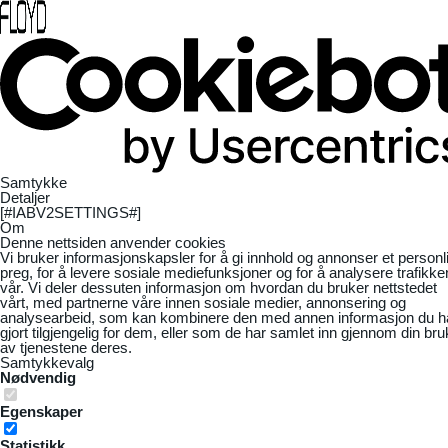
Samtykke
Detaljer
[#IABV2SETTINGS#]
Om
Denne nettsiden anvender cookies
Vi bruker informasjonskapsler for å gi innhold og annonser et personl
preg, for å levere sosiale mediefunksjoner og for å analysere trafikke
vår. Vi deler dessuten informasjon om hvordan du bruker nettstedet
vårt, med partnerne våre innen sosiale medier, annonsering og
analysearbeid, som kan kombinere den med annen informasjon du h
gjort tilgjengelig for dem, eller som de har samlet inn gjennom din bru
av tjenestene deres.
Samtykkevalg
Nødvendig
Egenskaper
Statistikk