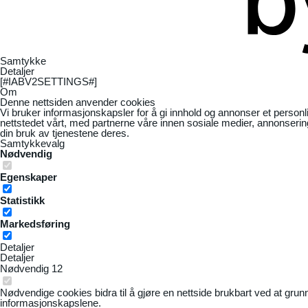
Samtykke
Detaljer
[#IABV2SETTINGS#]
Om
Denne nettsiden anvender cookies
Vi bruker informasjonskapsler for å gi innhold og annonser et personl
nettstedet vårt, med partnerne våre innen sosiale medier, annonseri
din bruk av tjenestene deres.
Samtykkevalg
Nødvendig
Egenskaper
Statistikk
Markedsføring
Detaljer
Detaljer
Nødvendig
12
Nødvendige cookies bidra til å gjøre en nettside brukbart ved at grun
informasjonskapslene.