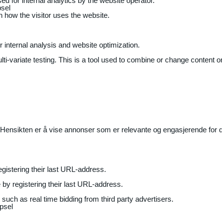
ed for internal analytics by the website operator.
sel
on how the visitor uses the website.
r internal analysis and website optimization.
ti-variate testing. This is a tool used to combine or change content on
Hensikten er å vise annonser som er relevante og engasjerende for de
gistering their last URL-address.
by registering their last URL-address.
uch as real time bidding from third party advertisers.
psel