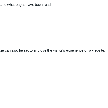
ite and what pages have been read.
kie can also be set to improve the visitor's experience on a website.
.