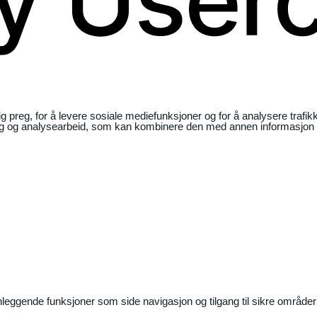
ig preg, for å levere sosiale mediefunksjoner og for å analysere traf
ng og analysearbeid, som kan kombinere den med annen informasjon du 
nleggende funksjoner som side navigasjon og tilgang til sikre områder