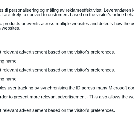
il personalisering og måling av reklameeffektivitet. Leverandøren k
 are likely to convert to customers based on the visitor's online beh
fic products or events across multiple websites and detects how the 
n websites.
nt relevant advertisement based on the visitor's preferences.
ing name.
nt relevant advertisement based on the visitor's preferences.
ing name.
bles user tracking by synchronising the ID across many Microsoft do
 order to present more relevant advertisement - This also allows the w
nt relevant advertisement based on the visitor's preferences.