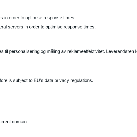
ers in order to optimise response times.
veral servers in order to optimise response times.
il personalisering og måling av reklameeffektivitet. Leverandøren k
ore is subject to EU's data privacy regulations.
current domain