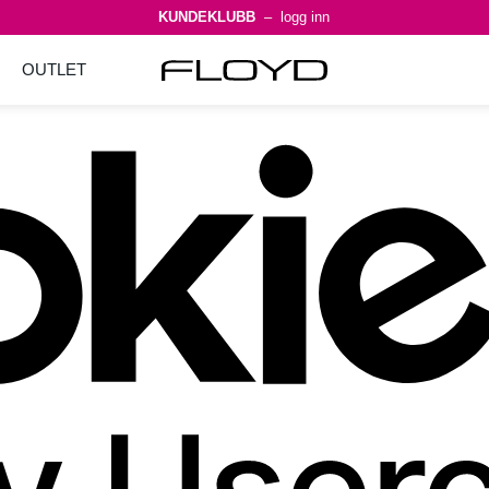
KUNDEKLUBB
– logg inn
OUTLET