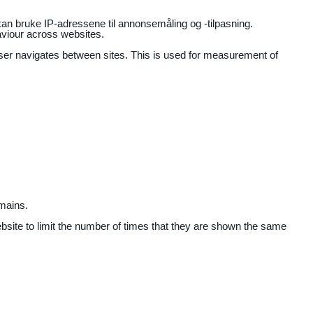
an bruke IP-adressene til annonsemåling og -tilpasning.
aviour across websites.
user navigates between sites. This is used for measurement of
mains.
ebsite to limit the number of times that they are shown the same