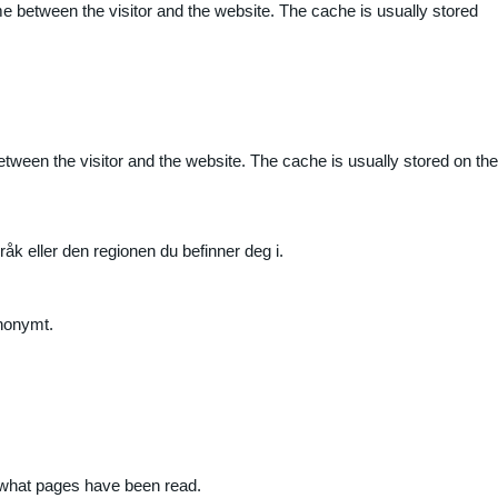
me between the visitor and the website. The cache is usually stored
etween the visitor and the website. The cache is usually stored on the
råk eller den regionen du befinner deg i.
anonymt.
nd what pages have been read.