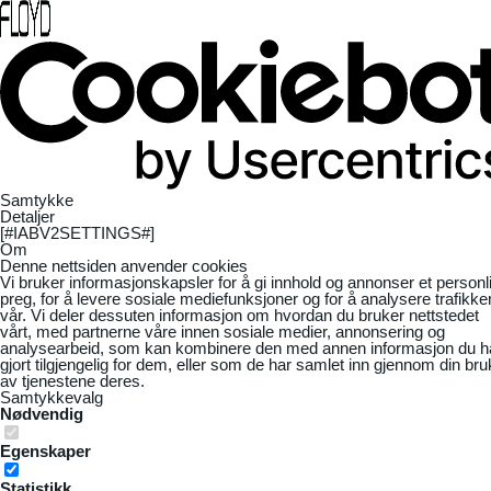
Samtykke
Detaljer
[#IABV2SETTINGS#]
Om
Denne nettsiden anvender cookies
Vi bruker informasjonskapsler for å gi innhold og annonser et personl
preg, for å levere sosiale mediefunksjoner og for å analysere trafikke
vår. Vi deler dessuten informasjon om hvordan du bruker nettstedet
vårt, med partnerne våre innen sosiale medier, annonsering og
analysearbeid, som kan kombinere den med annen informasjon du h
gjort tilgjengelig for dem, eller som de har samlet inn gjennom din bru
av tjenestene deres.
Samtykkevalg
Nødvendig
Egenskaper
Statistikk