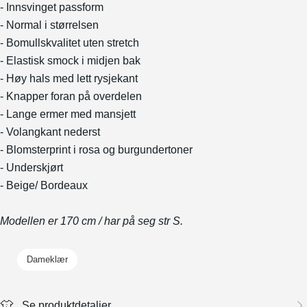
- Innsvinget passform
- Normal i størrelsen
- Bomullskvalitet uten stretch
- Elastisk smock i midjen bak
- Høy hals med lett rysjekant
- Knapper foran på overdelen
- Lange ermer med mansjett
- Volangkant nederst
- Blomsterprint i rosa og burgundertoner
- Underskjørt
- Beige/ Bordeaux
Modellen er 170 cm / har på seg str S.
Dameklær
Se produktdetaljer