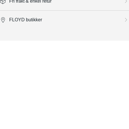
Fri frakt & enkel retur
FLOYD butikker