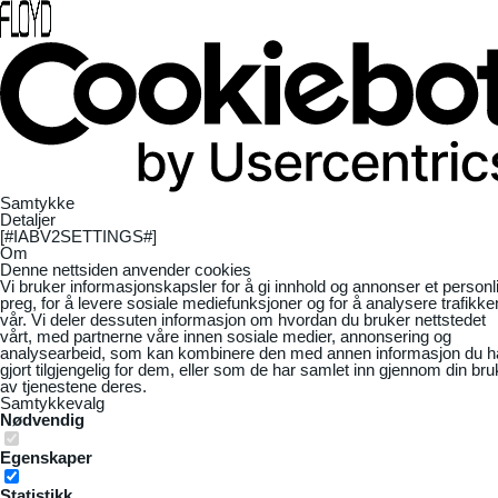
Samtykke
Detaljer
[#IABV2SETTINGS#]
Om
Denne nettsiden anvender cookies
Vi bruker informasjonskapsler for å gi innhold og annonser et personl
preg, for å levere sosiale mediefunksjoner og for å analysere trafikke
vår. Vi deler dessuten informasjon om hvordan du bruker nettstedet
vårt, med partnerne våre innen sosiale medier, annonsering og
analysearbeid, som kan kombinere den med annen informasjon du h
gjort tilgjengelig for dem, eller som de har samlet inn gjennom din bru
av tjenestene deres.
Samtykkevalg
Nødvendig
Egenskaper
Statistikk