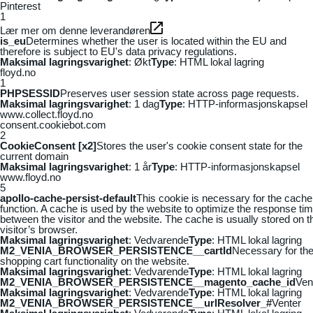
Pinterest
1
Lær mer om denne leverandøren
is_eu
Determines whether the user is located within the EU and
therefore is subject to EU's data privacy regulations.
Maksimal lagringsvarighet
: Økt
Type
: HTML lokal lagring
floyd.no
1
PHPSESSID
Preserves user session state across page requests.
Maksimal lagringsvarighet
: 1 dag
Type
: HTTP-informasjonskapsel
www.collect.floyd.no
consent.cookiebot.com
2
CookieConsent [x2]
Stores the user's cookie consent state for the
current domain
Maksimal lagringsvarighet
: 1 år
Type
: HTTP-informasjonskapsel
www.floyd.no
5
apollo-cache-persist-default
This cookie is necessary for the cache
function. A cache is used by the website to optimize the response ti
between the visitor and the website. The cache is usually stored on t
visitor’s browser.
Maksimal lagringsvarighet
: Vedvarende
Type
: HTML lokal lagring
M2_VENIA_BROWSER_PERSISTENCE__cartId
Necessary for th
shopping cart functionality on the website.
Maksimal lagringsvarighet
: Vedvarende
Type
: HTML lokal lagring
M2_VENIA_BROWSER_PERSISTENCE__magento_cache_id
Ven
Maksimal lagringsvarighet
: Vedvarende
Type
: HTML lokal lagring
M2_VENIA_BROWSER_PERSISTENCE__urlResolver_#
Venter