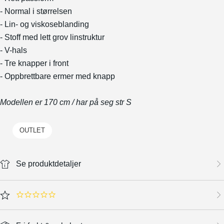
- Normal i størrelsen
- Lin- og viskoseblanding
- Stoff med lett grov linstruktur
- V-hals
- Tre knapper i front
- Oppbrettbare ermer med knapp
Modellen er 170 cm / har på seg str S
OUTLET
Se produktdetaljer
0.0 star rating