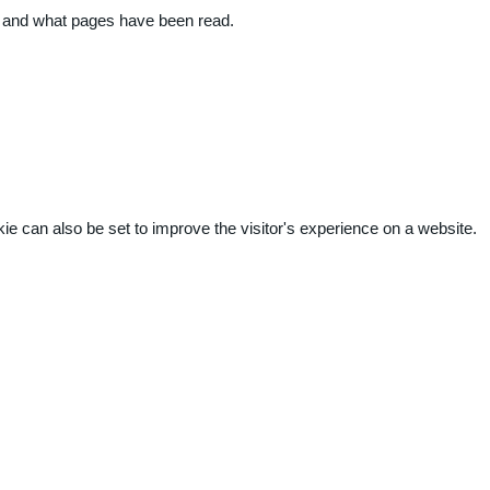
ite and what pages have been read.
kie can also be set to improve the visitor's experience on a website.
.