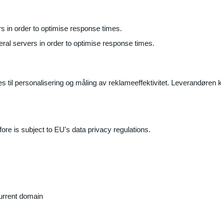
ers in order to optimise response times.
veral servers in order to optimise response times.
il personalisering og måling av reklameeffektivitet. Leverandøren k
ore is subject to EU's data privacy regulations.
current domain