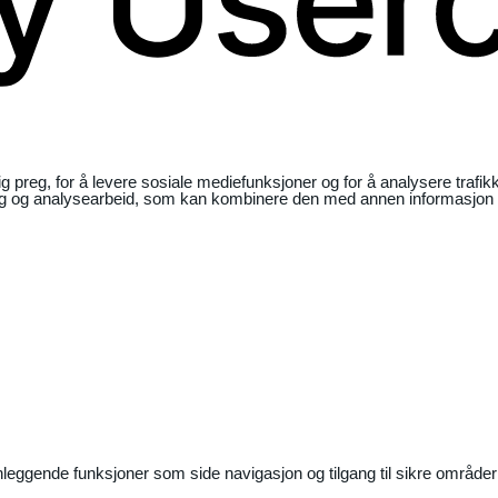
ig preg, for å levere sosiale mediefunksjoner og for å analysere traf
ng og analysearbeid, som kan kombinere den med annen informasjon du 
nleggende funksjoner som side navigasjon og tilgang til sikre områder