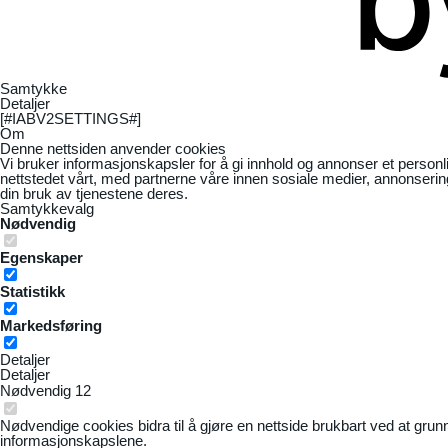
Samtykke
Detaljer
[#IABV2SETTINGS#]
Om
Denne nettsiden anvender cookies
Vi bruker informasjonskapsler for å gi innhold og annonser et personl
nettstedet vårt, med partnerne våre innen sosiale medier, annonseri
din bruk av tjenestene deres.
Samtykkevalg
Nødvendig
Egenskaper
Statistikk
Markedsføring
Detaljer
Detaljer
Nødvendig
12
Nødvendige cookies bidra til å gjøre en nettside brukbart ved at grun
informasjonskapslene.