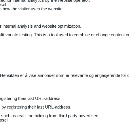
ed for internal analytics by the website operator.
sel
on how the visitor uses the website.
r internal analysis and website optimization.
ti-variate testing. This is a tool used to combine or change content on
Hensikten er å vise annonser som er relevante og engasjerende for de
gistering their last URL-address.
by registering their last URL-address.
uch as real time bidding from third party advertisers.
psel