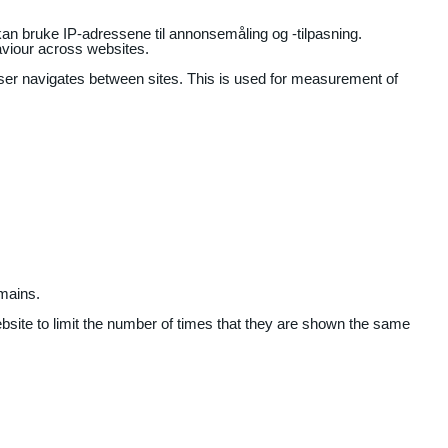
an bruke IP-adressene til annonsemåling og -tilpasning.
aviour across websites.
user navigates between sites. This is used for measurement of
mains.
ebsite to limit the number of times that they are shown the same