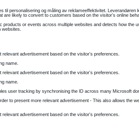
il personalisering og måling av reklameeffektivitet. Leverandøren k
 are likely to convert to customers based on the visitor's online beh
fic products or events across multiple websites and detects how the 
n websites.
nt relevant advertisement based on the visitor's preferences.
ing name.
nt relevant advertisement based on the visitor's preferences.
ing name.
bles user tracking by synchronising the ID across many Microsoft do
 order to present more relevant advertisement - This also allows the w
nt relevant advertisement based on the visitor's preferences.