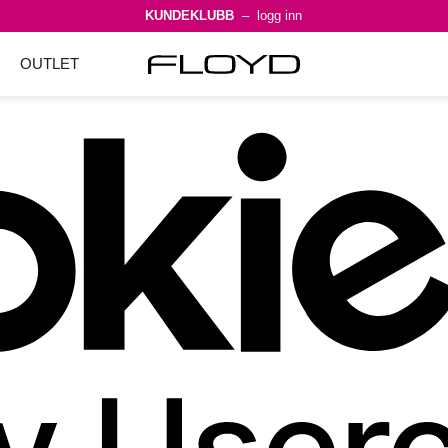
KUNDEKLUBB
– logg inn
OUTLET