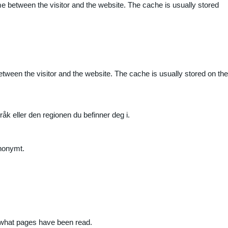
me between the visitor and the website. The cache is usually stored
etween the visitor and the website. The cache is usually stored on the
råk eller den regionen du befinner deg i.
anonymt.
nd what pages have been read.