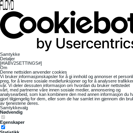
Samtykke
Detaljer
[#IABV2SETTINGS#]
Om
Denne nettsiden anvender cookies
Vi bruker informasjonskapsler for å gi innhold og annonser et personl
preg, for å levere sosiale mediefunksjoner og for å analysere trafikke
vår. Vi deler dessuten informasjon om hvordan du bruker nettstedet
vårt, med partnerne våre innen sosiale medier, annonsering og
analysearbeid, som kan kombinere den med annen informasjon du h
gjort tilgjengelig for dem, eller som de har samlet inn gjennom din bru
av tjenestene deres.
Samtykkevalg
Nødvendig
Egenskaper
Statistikk