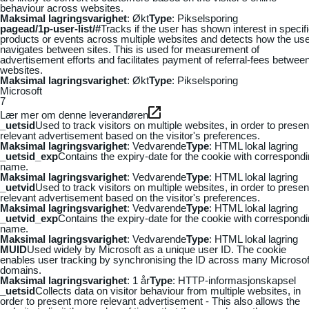
behaviour across websites.
Maksimal lagringsvarighet
: Økt
Type
: Pikselsporing
pagead/1p-user-list/#
Tracks if the user has shown interest in specif
products or events across multiple websites and detects how the us
navigates between sites. This is used for measurement of
advertisement efforts and facilitates payment of referral-fees betwee
websites.
Maksimal lagringsvarighet
: Økt
Type
: Pikselsporing
Microsoft
7
Lær mer om denne leverandøren
_uetsid
Used to track visitors on multiple websites, in order to presen
relevant advertisement based on the visitor's preferences.
Maksimal lagringsvarighet
: Vedvarende
Type
: HTML lokal lagring
_uetsid_exp
Contains the expiry-date for the cookie with correspond
name.
Maksimal lagringsvarighet
: Vedvarende
Type
: HTML lokal lagring
_uetvid
Used to track visitors on multiple websites, in order to presen
relevant advertisement based on the visitor's preferences.
Maksimal lagringsvarighet
: Vedvarende
Type
: HTML lokal lagring
_uetvid_exp
Contains the expiry-date for the cookie with correspond
name.
Maksimal lagringsvarighet
: Vedvarende
Type
: HTML lokal lagring
MUID
Used widely by Microsoft as a unique user ID. The cookie
enables user tracking by synchronising the ID across many Microsof
domains.
Maksimal lagringsvarighet
: 1 år
Type
: HTTP-informasjonskapsel
_uetsid
Collects data on visitor behaviour from multiple websites, in
order to present more relevant advertisement - This also allows the