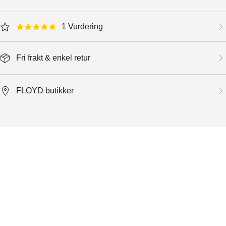
1 Vurdering
5.0 star rating
Fri frakt & enkel retur
FLOYD butikker