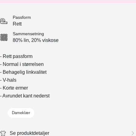
Passform
Rett
Sammensetning
80% lin, 20% viskose
- Rett passform
- Normal i størrelsen
- Behagelig linkvalitet
- V-hals
- Korte ermer
- Avrundet kant nederst
Dameklær
Se produktdetaljer