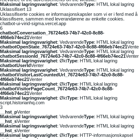
Maksimal lagringsvarighet
: Vedvarende
Type
: HTML lokal lagring
Uklassifisert
13
Uklassifiserte cookies er informasjonskapsler som vi er i ferd med å
klassifisere, sammen med leverandørene av enkelte cookies.
chatbot-ui-virid-sigma.vercel.app
6
chatbotConversation_76724e63-74b7-42c0-8c88-
4f66eb74ec21
Venter
Maksimal lagringsvarighet
: Vedvarende
Type
: HTML lokal lagring
chatbotOpenState_76724e63-74b7-42c0-8c88-4f66eb74ec21
Vente
Maksimal lagringsvarighet
: Vedvarende
Type
: HTML lokal lagring
chatbotSessionId_76724e63-74b7-42c0-8c88-4f66eb74ec21
Venter
Maksimal lagringsvarighet
: Økt
Type
: HTML lokal lagring
chatbotUserId
Venter
Maksimal lagringsvarighet
: Vedvarende
Type
: HTML lokal lagring
chatbotVisitorLastCountedUrl_76724e63-74b7-42c0-8c88-
4f66eb74ec21
Venter
Maksimal lagringsvarighet
: Økt
Type
: HTML lokal lagring
chatbotVisitorPageCount_76724e63-74b7-42c0-8c88-
4f66eb74ec21
Venter
Maksimal lagringsvarighet
: Økt
Type
: HTML lokal lagring
script.historianhq.com
3
__hst_p
Venter
Maksimal lagringsvarighet
: Vedvarende
Type
: HTML lokal lagring
__hst_s
Venter
Maksimal lagringsvarighet
: Vedvarende
Type
: HTML lokal lagring
__hst_s
Venter
Maksimal lagringsvarighet
: Økt
Type
: HTTP-informasjonskapsel