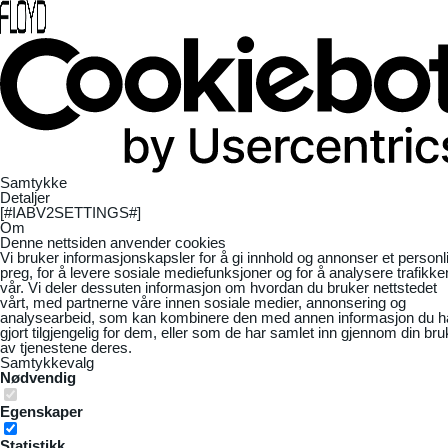
Samtykke
Detaljer
[#IABV2SETTINGS#]
Om
Denne nettsiden anvender cookies
Vi bruker informasjonskapsler for å gi innhold og annonser et personl
preg, for å levere sosiale mediefunksjoner og for å analysere trafikke
vår. Vi deler dessuten informasjon om hvordan du bruker nettstedet
vårt, med partnerne våre innen sosiale medier, annonsering og
analysearbeid, som kan kombinere den med annen informasjon du h
gjort tilgjengelig for dem, eller som de har samlet inn gjennom din bru
av tjenestene deres.
Samtykkevalg
Nødvendig
Egenskaper
Statistikk