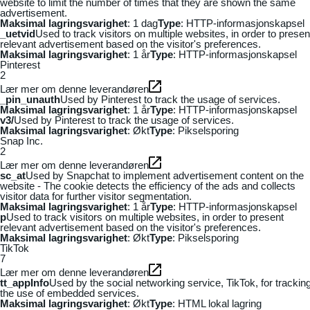
website to limit the number of times that they are shown the same
advertisement.
Maksimal lagringsvarighet
: 1 dag
Type
: HTTP-informasjonskapsel
_uetvid
Used to track visitors on multiple websites, in order to presen
relevant advertisement based on the visitor's preferences.
Maksimal lagringsvarighet
: 1 år
Type
: HTTP-informasjonskapsel
Pinterest
2
Lær mer om denne leverandøren
_pin_unauth
Used by Pinterest to track the usage of services.
Maksimal lagringsvarighet
: 1 år
Type
: HTTP-informasjonskapsel
v3/
Used by Pinterest to track the usage of services.
Maksimal lagringsvarighet
: Økt
Type
: Pikselsporing
Snap Inc.
2
Lær mer om denne leverandøren
sc_at
Used by Snapchat to implement advertisement content on the
website - The cookie detects the efficiency of the ads and collects
visitor data for further visitor segmentation.
Maksimal lagringsvarighet
: 1 år
Type
: HTTP-informasjonskapsel
p
Used to track visitors on multiple websites, in order to present
relevant advertisement based on the visitor's preferences.
Maksimal lagringsvarighet
: Økt
Type
: Pikselsporing
TikTok
7
Lær mer om denne leverandøren
tt_appInfo
Used by the social networking service, TikTok, for trackin
the use of embedded services.
Maksimal lagringsvarighet
: Økt
Type
: HTML lokal lagring