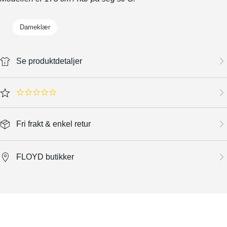
Dameklær
Se produktdetaljer
0.0 star rating
Fri frakt & enkel retur
FLOYD butikker