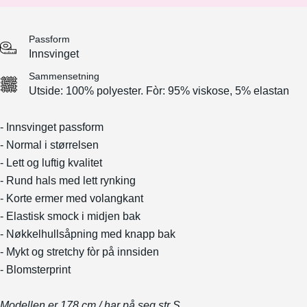
Passform
Innsvinget
Sammensetning
Utside: 100% polyester. Fòr: 95% viskose, 5% elastan
- Innsvinget passform
- Normal i størrelsen
- Lett og luftig kvalitet
- Rund hals med lett rynking
- Korte ermer med volangkant
- Elastisk smock i midjen bak
- Nøkkelhullsåpning med knapp bak
- Mykt og stretchy fòr på innsiden
- Blomsterprint
Modellen er 178 cm / har på seg str S.