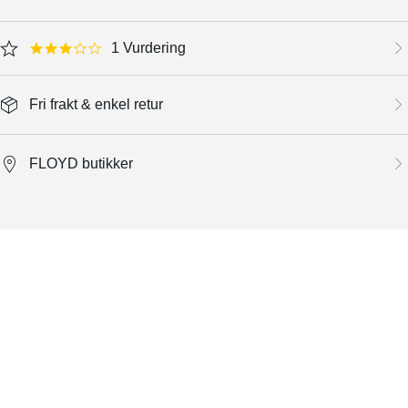
1 Vurdering
3.0 star rating
Fri frakt & enkel retur
FLOYD butikker