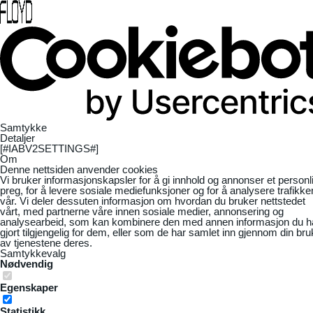
Samtykke
Detaljer
[#IABV2SETTINGS#]
Om
Denne nettsiden anvender cookies
Vi bruker informasjonskapsler for å gi innhold og annonser et personl
preg, for å levere sosiale mediefunksjoner og for å analysere trafikke
vår. Vi deler dessuten informasjon om hvordan du bruker nettstedet
vårt, med partnerne våre innen sosiale medier, annonsering og
analysearbeid, som kan kombinere den med annen informasjon du h
gjort tilgjengelig for dem, eller som de har samlet inn gjennom din bru
av tjenestene deres.
Samtykkevalg
Nødvendig
Egenskaper
Statistikk