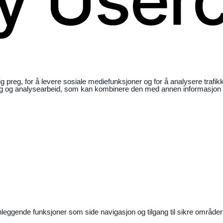
ig preg, for å levere sosiale mediefunksjoner og for å analysere traf
ng og analysearbeid, som kan kombinere den med annen informasjon du 
nleggende funksjoner som side navigasjon og tilgang til sikre områder