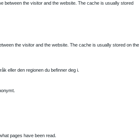
me between the visitor and the website. The cache is usually stored
etween the visitor and the website. The cache is usually stored on the
råk eller den regionen du befinner deg i.
anonymt.
nd what pages have been read.