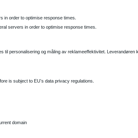
ers in order to optimise response times.
veral servers in order to optimise response times.
il personalisering og måling av reklameeffektivitet. Leverandøren k
ore is subject to EU's data privacy regulations.
current domain