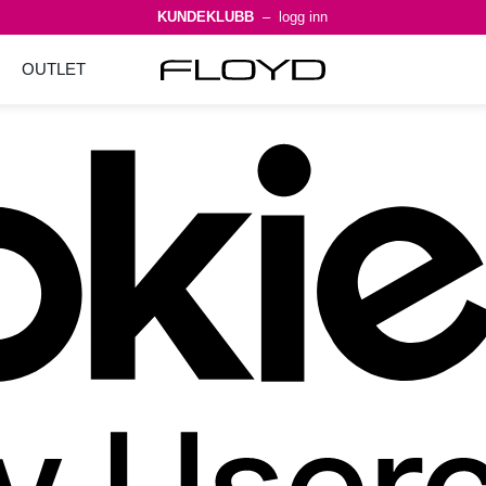
KUNDEKLUBB
– logg inn
OUTLET