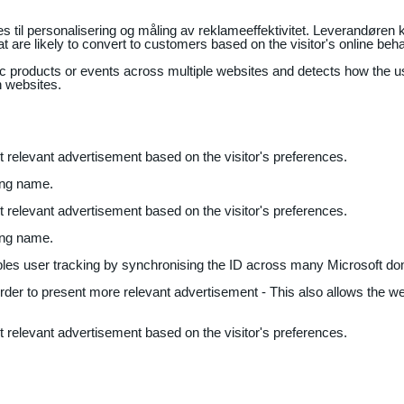
il personalisering og måling av reklameeffektivitet. Leverandøren k
 are likely to convert to customers based on the visitor's online beh
fic products or events across multiple websites and detects how the 
n websites.
nt relevant advertisement based on the visitor's preferences.
ing name.
nt relevant advertisement based on the visitor's preferences.
ing name.
bles user tracking by synchronising the ID across many Microsoft do
 order to present more relevant advertisement - This also allows the w
nt relevant advertisement based on the visitor's preferences.