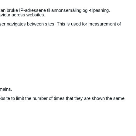
an bruke IP-adressene til annonsemåling og -tilpasning.
aviour across websites.
user navigates between sites. This is used for measurement of
mains.
ebsite to limit the number of times that they are shown the same