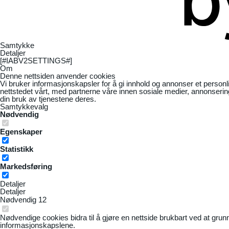
Samtykke
Detaljer
[#IABV2SETTINGS#]
Om
Denne nettsiden anvender cookies
Vi bruker informasjonskapsler for å gi innhold og annonser et personl
nettstedet vårt, med partnerne våre innen sosiale medier, annonseri
din bruk av tjenestene deres.
Samtykkevalg
Nødvendig
Egenskaper
Statistikk
Markedsføring
Detaljer
Detaljer
Nødvendig
12
Nødvendige cookies bidra til å gjøre en nettside brukbart ved at grun
informasjonskapslene.