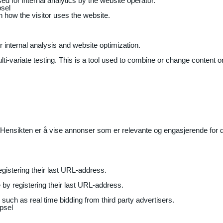
ed for internal analytics by the website operator.
sel
on how the visitor uses the website.
r internal analysis and website optimization.
ti-variate testing. This is a tool used to combine or change content on
Hensikten er å vise annonser som er relevante og engasjerende for de
gistering their last URL-address.
by registering their last URL-address.
uch as real time bidding from third party advertisers.
psel