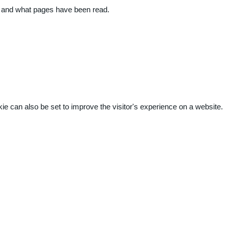
ite and what pages have been read.
kie can also be set to improve the visitor's experience on a website.
.