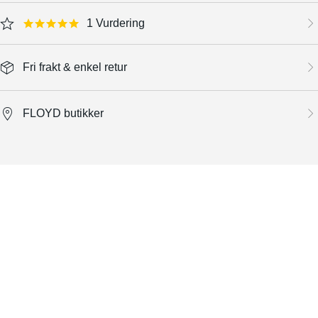
1 Vurdering
5.0 star rating
Fri frakt & enkel retur
FLOYD butikker