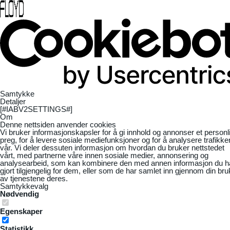
Samtykke
Detaljer
[#IABV2SETTINGS#]
Om
Denne nettsiden anvender cookies
Vi bruker informasjonskapsler for å gi innhold og annonser et personl
preg, for å levere sosiale mediefunksjoner og for å analysere trafikke
vår. Vi deler dessuten informasjon om hvordan du bruker nettstedet
vårt, med partnerne våre innen sosiale medier, annonsering og
analysearbeid, som kan kombinere den med annen informasjon du h
gjort tilgjengelig for dem, eller som de har samlet inn gjennom din bru
av tjenestene deres.
Samtykkevalg
Nødvendig
Egenskaper
Statistikk