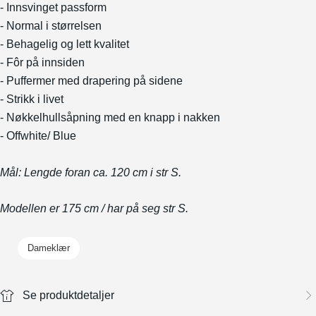
- Innsvinget passform
- Normal i størrelsen
- Behagelig og lett kvalitet
- Fôr på innsiden
- Puffermer med drapering på sidene
- Strikk i livet
- Nøkkelhullsåpning med en knapp i nakken
- Offwhite/ Blue
Mål: Lengde foran ca. 120 cm i str S.
Modellen er 175 cm / har på seg str S.
Dameklær
Se produktdetaljer