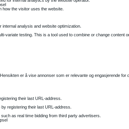
ed for internal analytics by the website operator.
sel
on how the visitor uses the website.
r internal analysis and website optimization.
ti-variate testing. This is a tool used to combine or change content on
Hensikten er å vise annonser som er relevante og engasjerende for de
gistering their last URL-address.
by registering their last URL-address.
uch as real time bidding from third party advertisers.
psel