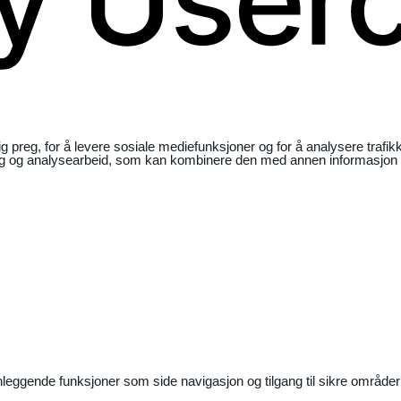
ig preg, for å levere sosiale mediefunksjoner og for å analysere traf
ng og analysearbeid, som kan kombinere den med annen informasjon du 
nleggende funksjoner som side navigasjon og tilgang til sikre områder