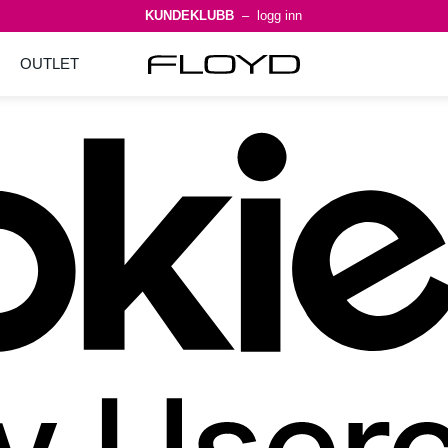
KUNDEKLUBB
– logg inn
OUTLET