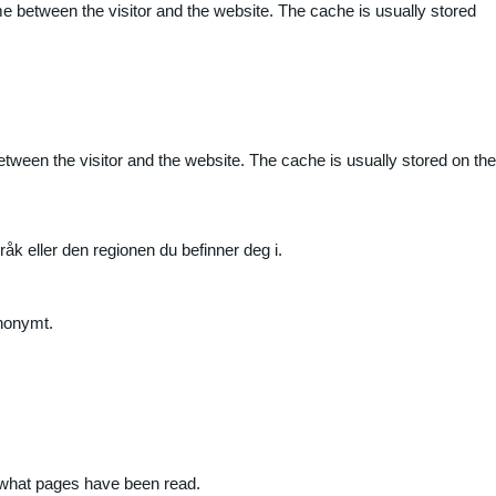
me between the visitor and the website. The cache is usually stored
etween the visitor and the website. The cache is usually stored on the
råk eller den regionen du befinner deg i.
anonymt.
nd what pages have been read.