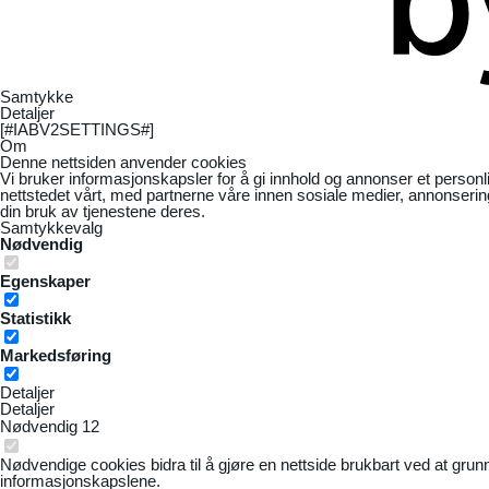
Samtykke
Detaljer
[#IABV2SETTINGS#]
Om
Denne nettsiden anvender cookies
Vi bruker informasjonskapsler for å gi innhold og annonser et personl
nettstedet vårt, med partnerne våre innen sosiale medier, annonseri
din bruk av tjenestene deres.
Samtykkevalg
Nødvendig
Egenskaper
Statistikk
Markedsføring
Detaljer
Detaljer
Nødvendig
12
Nødvendige cookies bidra til å gjøre en nettside brukbart ved at grun
informasjonskapslene.