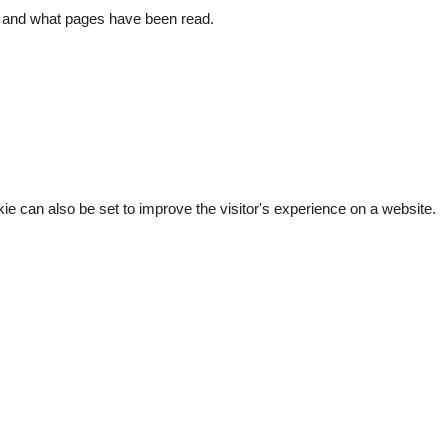
ite and what pages have been read.
kie can also be set to improve the visitor's experience on a website.
.