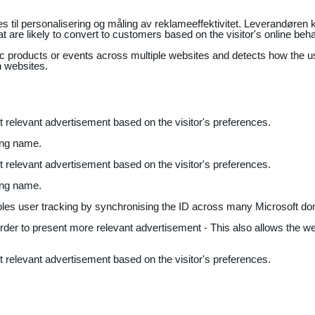
il personalisering og måling av reklameeffektivitet. Leverandøren k
 are likely to convert to customers based on the visitor's online beh
fic products or events across multiple websites and detects how the 
n websites.
nt relevant advertisement based on the visitor's preferences.
ing name.
nt relevant advertisement based on the visitor's preferences.
ing name.
bles user tracking by synchronising the ID across many Microsoft do
 order to present more relevant advertisement - This also allows the w
nt relevant advertisement based on the visitor's preferences.