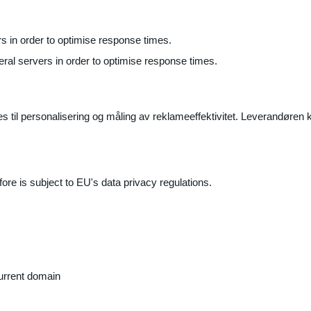
ers in order to optimise response times.
veral servers in order to optimise response times.
il personalisering og måling av reklameeffektivitet. Leverandøren k
ore is subject to EU's data privacy regulations.
current domain