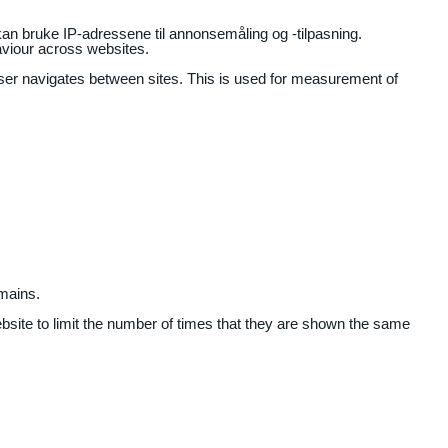
an bruke IP-adressene til annonsemåling og -tilpasning.
aviour across websites.
user navigates between sites. This is used for measurement of
mains.
ebsite to limit the number of times that they are shown the same