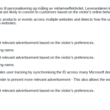
il personalisering og måling av reklameeffektivitet. Leverandøren k
 are likely to convert to customers based on the visitor's online beh
fic products or events across multiple websites and detects how the 
n websites.
nt relevant advertisement based on the visitor's preferences.
ing name.
nt relevant advertisement based on the visitor's preferences.
ing name.
bles user tracking by synchronising the ID across many Microsoft do
 order to present more relevant advertisement - This also allows the w
nt relevant advertisement based on the visitor's preferences.