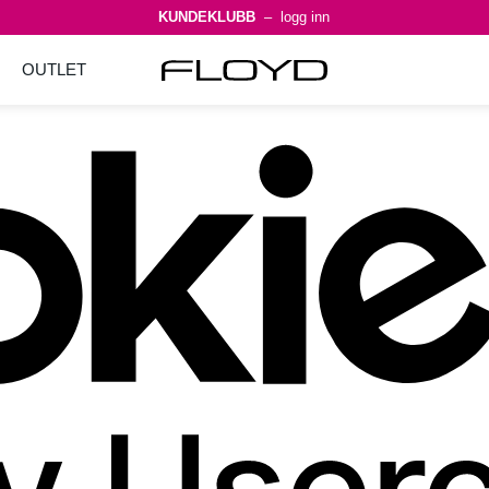
KUNDEKLUBB
– logg inn
OUTLET