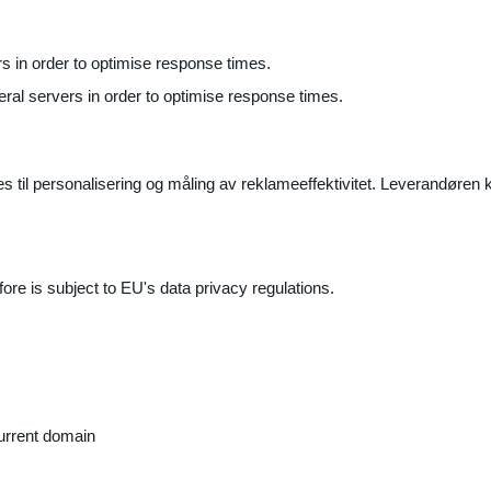
ers in order to optimise response times.
veral servers in order to optimise response times.
il personalisering og måling av reklameeffektivitet. Leverandøren k
ore is subject to EU's data privacy regulations.
current domain