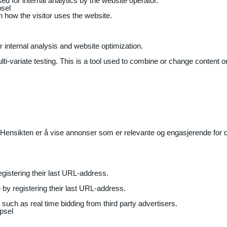
ed for internal analytics by the website operator.
sel
on how the visitor uses the website.
r internal analysis and website optimization.
ti-variate testing. This is a tool used to combine or change content on
Hensikten er å vise annonser som er relevante og engasjerende for de
gistering their last URL-address.
by registering their last URL-address.
uch as real time bidding from third party advertisers.
psel