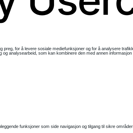
ig preg, for å levere sosiale mediefunksjoner og for å analysere traf
ng og analysearbeid, som kan kombinere den med annen informasjon du 
nleggende funksjoner som side navigasjon og tilgang til sikre områder