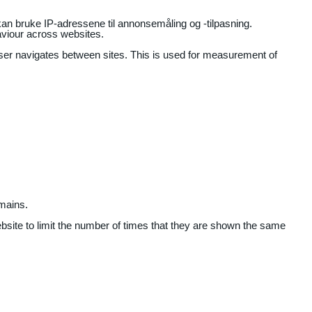
an bruke IP-adressene til annonsemåling og -tilpasning.
aviour across websites.
user navigates between sites. This is used for measurement of
mains.
ebsite to limit the number of times that they are shown the same