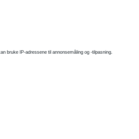
an bruke IP-adressene til annonsemåling og -tilpasning.