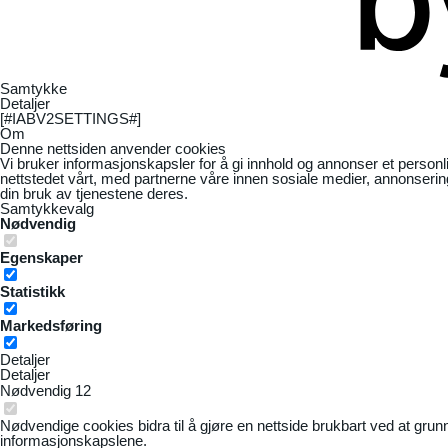
Samtykke
Detaljer
[#IABV2SETTINGS#]
Om
Denne nettsiden anvender cookies
Vi bruker informasjonskapsler for å gi innhold og annonser et personl
nettstedet vårt, med partnerne våre innen sosiale medier, annonseri
din bruk av tjenestene deres.
Samtykkevalg
Nødvendig
Egenskaper
Statistikk
Markedsføring
Detaljer
Detaljer
Nødvendig
12
Nødvendige cookies bidra til å gjøre en nettside brukbart ved at grun
informasjonskapslene.