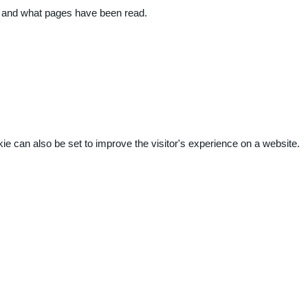
ite and what pages have been read.
kie can also be set to improve the visitor's experience on a website.
.