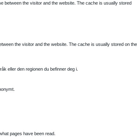
me between the visitor and the website. The cache is usually stored
etween the visitor and the website. The cache is usually stored on the
råk eller den regionen du befinner deg i.
anonymt.
nd what pages have been read.