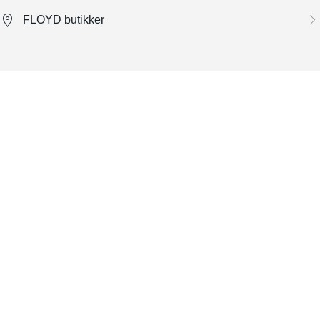
FLOYD butikker