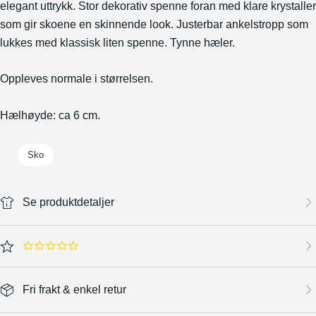
elegant uttrykk. Stor dekorativ spenne foran med klare krystaller
som gir skoene en skinnende look. Justerbar ankelstropp som
lukkes med klassisk liten spenne. Tynne hæler.
Oppleves normale i størrelsen.
Hælhøyde: ca 6 cm.
Sko
Se produktdetaljer
0.0 star rating
Fri frakt & enkel retur