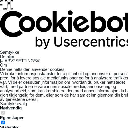
Samtykke
Detaljer
[#IABV2SETTINGS#]
Om
Denne nettsiden anvender cookies
Vi bruker informasjonskapsler for å gi innhold og annonser et personl
preg, for å levere sosiale mediefunksjoner og for å analysere trafikke
vår. Vi deler dessuten informasjon om hvordan du bruker nettstedet
vårt, med partnerne våre innen sosiale medier, annonsering og
analysearbeid, som kan kombinere den med annen informasjon du h
gjort tilgjengelig for dem, eller som de har samlet inn gjennom din bru
av tjenestene deres.
Samtykkevalg
Nødvendig
Egenskaper
Statistikk