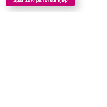
Spar 10% på første kjøp