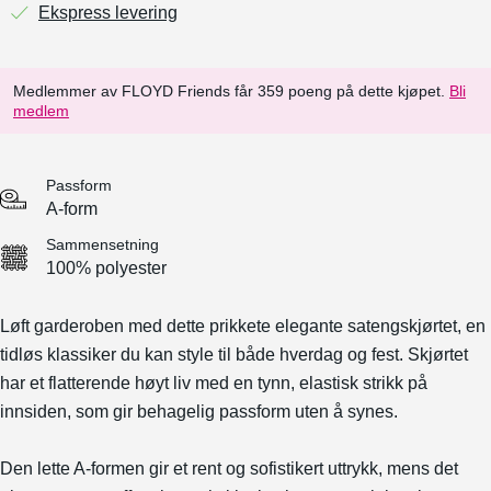
Ekspress levering
Medlemmer av FLOYD Friends får 359 poeng på dette kjøpet.
Bli
medlem
Passform
A-form
Sammensetning
100% polyester
Løft garderoben med dette prikkete elegante satengskjørtet, en
tidløs klassiker du kan style til både hverdag og fest. Skjørtet
har et flatterende høyt liv med en tynn, elastisk strikk på
innsiden, som gir behagelig passform uten å synes.
Den lette A-formen gir et rent og sofistikert uttrykk, mens det