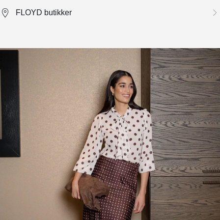
FLOYD butikker