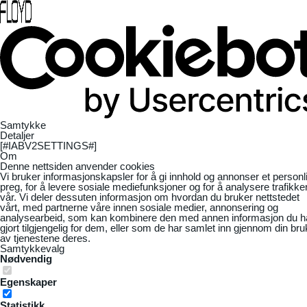
Samtykke
Detaljer
[#IABV2SETTINGS#]
Om
Denne nettsiden anvender cookies
Vi bruker informasjonskapsler for å gi innhold og annonser et personl
preg, for å levere sosiale mediefunksjoner og for å analysere trafikke
vår. Vi deler dessuten informasjon om hvordan du bruker nettstedet
vårt, med partnerne våre innen sosiale medier, annonsering og
analysearbeid, som kan kombinere den med annen informasjon du h
gjort tilgjengelig for dem, eller som de har samlet inn gjennom din bru
av tjenestene deres.
Samtykkevalg
Nødvendig
Egenskaper
Statistikk