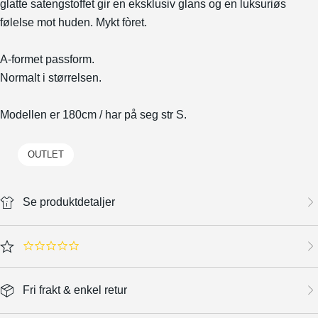
glatte satengstoffet gir en eksklusiv glans og en luksuriøs
følelse mot huden. Mykt fòret.
A-formet passform.
Normalt i størrelsen.
Modellen er 180cm / har på seg str S.
OUTLET
Se produktdetaljer
0.0 star rating
Fri frakt & enkel retur