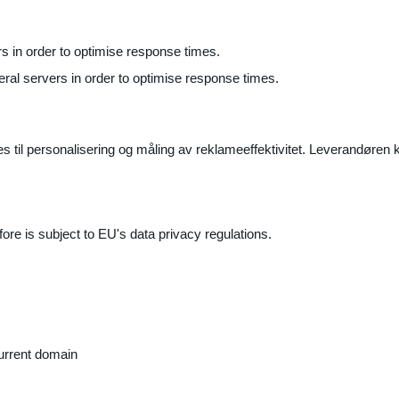
ers in order to optimise response times.
veral servers in order to optimise response times.
il personalisering og måling av reklameeffektivitet. Leverandøren k
ore is subject to EU's data privacy regulations.
current domain