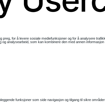
ig preg, for å levere sosiale mediefunksjoner og for å analysere traf
ng og analysearbeid, som kan kombinere den med annen informasjon du 
nleggende funksjoner som side navigasjon og tilgang til sikre områder