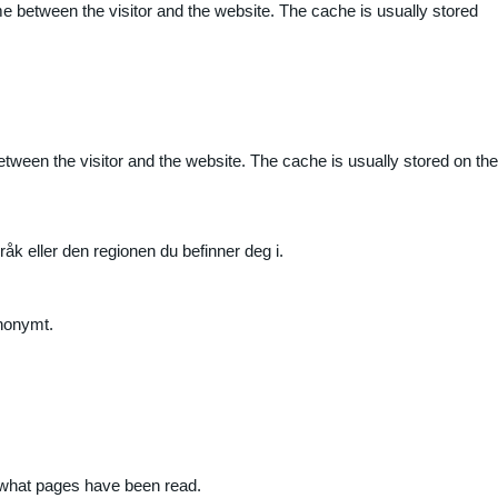
me between the visitor and the website. The cache is usually stored
etween the visitor and the website. The cache is usually stored on the
råk eller den regionen du befinner deg i.
anonymt.
nd what pages have been read.