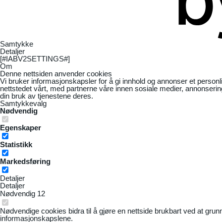
Samtykke
Detaljer
[#IABV2SETTINGS#]
Om
Denne nettsiden anvender cookies
Vi bruker informasjonskapsler for å gi innhold og annonser et personl
nettstedet vårt, med partnerne våre innen sosiale medier, annonseri
din bruk av tjenestene deres.
Samtykkevalg
Nødvendig
Egenskaper
Statistikk
Markedsføring
Detaljer
Detaljer
Nødvendig
12
Nødvendige cookies bidra til å gjøre en nettside brukbart ved at grun
informasjonskapslene.