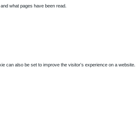
ite and what pages have been read.
kie can also be set to improve the visitor's experience on a website.
.