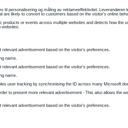
il personalisering og måling av reklameeffektivitet. Leverandøren k
 are likely to convert to customers based on the visitor's online beh
fic products or events across multiple websites and detects how the 
n websites.
nt relevant advertisement based on the visitor's preferences.
ing name.
nt relevant advertisement based on the visitor's preferences.
ing name.
bles user tracking by synchronising the ID across many Microsoft do
 order to present more relevant advertisement - This also allows the w
nt relevant advertisement based on the visitor's preferences.