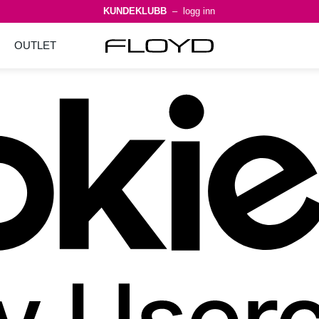
KUNDEKLUBB
– logg inn
OUTLET