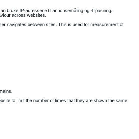
an bruke IP-adressene til annonsemåling og -tilpasning.
aviour across websites.
user navigates between sites. This is used for measurement of
mains.
ebsite to limit the number of times that they are shown the same