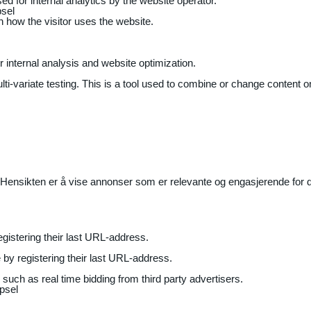
ed for internal analytics by the website operator.
sel
on how the visitor uses the website.
r internal analysis and website optimization.
ti-variate testing. This is a tool used to combine or change content on
Hensikten er å vise annonser som er relevante og engasjerende for de
gistering their last URL-address.
by registering their last URL-address.
uch as real time bidding from third party advertisers.
psel